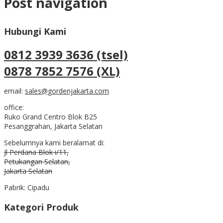
Post navigation
Hubungi Kami
0812 3939 3636 (tsel)
0878 7852 7576 (XL)
email:
sales@gordenjakarta.com
office:
Ruko Grand Centro Blok B25
Pesanggrahan, Jakarta Selatan
Sebelumnya kami beralamat di:
Jl Perdana Blok i/11,
Petukangan Selatan,
Jakarta Selatan
Pabrik: Cipadu
Kategori Produk