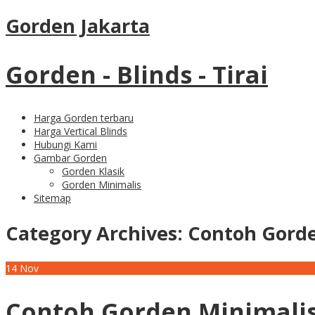
Gorden Jakarta
Gorden - Blinds - Tirai
Harga Gorden terbaru
Harga Vertical Blinds
Hubungi Kami
Gambar Gorden
Gorden Klasik
Gorden Minimalis
Sitemap
Category Archives:
Contoh Gorde
14
Nov
Contoh Gorden Minimalis