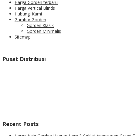
Harga Gorden terbaru
Harga Vertical Blinds
Hubungi Kami
Gambar Gorden
Gorden Klasik
Gorden Minimalis
Sitemap
Pusat Distribusi
Recent Posts
Harga Kain Gorden Hanum Hbm 3 Coklat Apartemen Grand T