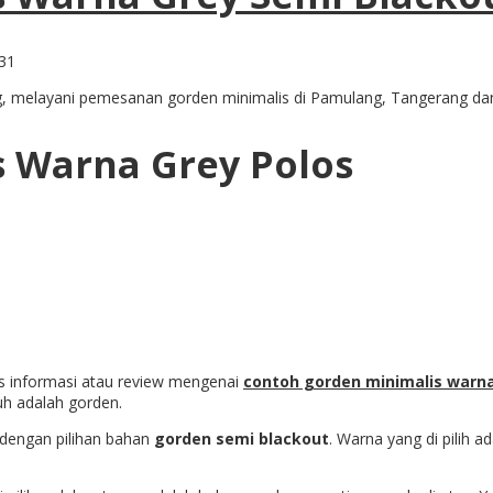
g, melayani pemesanan gorden minimalis di Pamulang, Tangerang da
 Warna Grey Polos
las informasi atau review mengenai
contoh gorden minimalis warn
uh adalah gorden.
 dengan pilihan bahan
gorden semi blackout
. Warna yang di pilih 