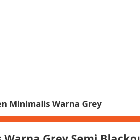
n Minimalis Warna Grey
 Warna Grey Semi Blacko