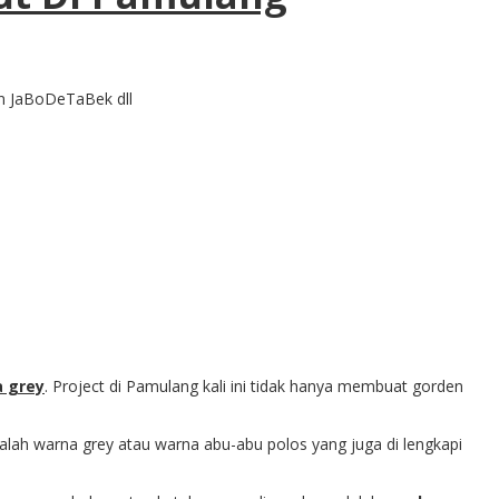
n JaBoDeTaBek dll
a grey
. Project di Pamulang kali ini tidak hanya membuat gorden
adalah warna grey atau warna abu-abu polos yang juga di lengkapi