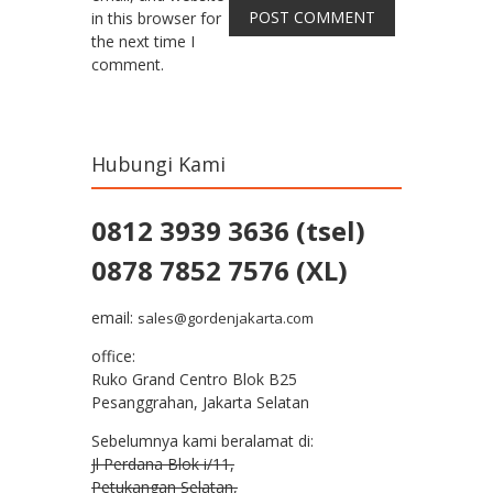
in this browser for
the next time I
comment.
Hubungi Kami
0812 3939 3636 (tsel)
0878 7852 7576 (XL)
email:
sales@gordenjakarta.com
office:
Ruko Grand Centro Blok B25
Pesanggrahan, Jakarta Selatan
Sebelumnya kami beralamat di:
Jl Perdana Blok i/11,
Petukangan Selatan,