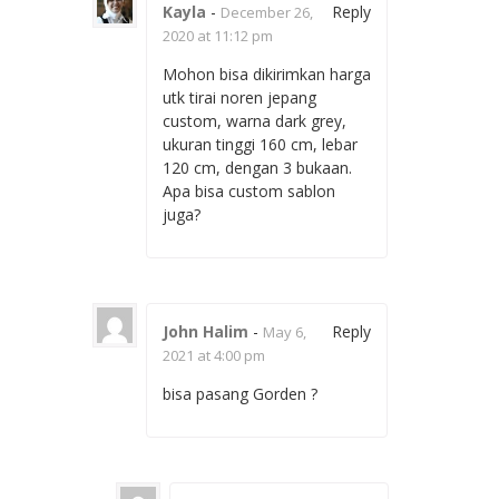
Kayla
-
Reply
December 26,
2020 at 11:12 pm
Mohon bisa dikirimkan harga
utk tirai noren jepang
custom, warna dark grey,
ukuran tinggi 160 cm, lebar
120 cm, dengan 3 bukaan.
Apa bisa custom sablon
juga?
John Halim
-
Reply
May 6,
2021 at 4:00 pm
bisa pasang Gorden ?