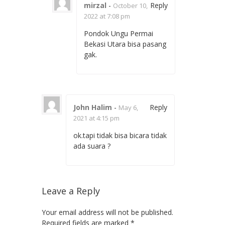
mirzal
-
Reply
October 10,
2022 at 7:08 pm
Pondok Ungu Permai
Bekasi Utara bisa pasang
gak.
John Halim
-
Reply
May 6,
2021 at 4:15 pm
ok.tapi tidak bisa bicara tidak
ada suara ?
Leave a Reply
Your email address will not be published.
Required fields are marked
*