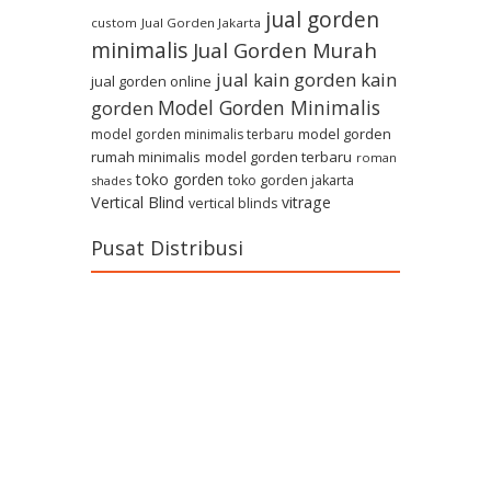
jual gorden
custom
Jual Gorden Jakarta
minimalis
Jual Gorden Murah
jual kain gorden
kain
jual gorden online
Model Gorden Minimalis
gorden
model gorden
model gorden minimalis terbaru
rumah minimalis
model gorden terbaru
roman
toko gorden
toko gorden jakarta
shades
Vertical Blind
vitrage
vertical blinds
Pusat Distribusi