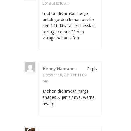
2018 at 9:10 am
mohon dikirimkan harga
untuk gorden bahan pavilio
seri 141, kinara seri hessian,
tortuga colour 38 dan
vitrage bahan sifon
Henny Hamann
-
Reply
October 18, 2019 at 11:05
pm
Mohon dikirimkan harga
shades & jenis2 nya, warna
nya jg