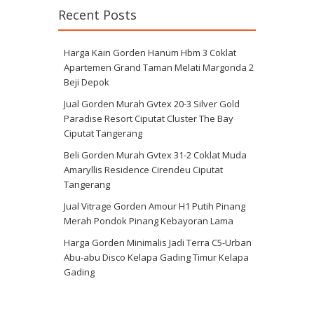
Recent Posts
Harga Kain Gorden Hanum Hbm 3 Coklat
Apartemen Grand Taman Melati Margonda 2
Beji Depok
Jual Gorden Murah Gvtex 20-3 Silver Gold
Paradise Resort Ciputat Cluster The Bay
Ciputat Tangerang
Beli Gorden Murah Gvtex 31-2 Coklat Muda
Amaryllis Residence Cirendeu Ciputat
Tangerang
Jual Vitrage Gorden Amour H1 Putih Pinang
Merah Pondok Pinang Kebayoran Lama
Harga Gorden Minimalis Jadi Terra C5-Urban
Abu-abu Disco Kelapa Gading Timur Kelapa
Gading