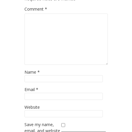
Comment
*
Name
*
Email
*
Website
Save my name,
email, and website