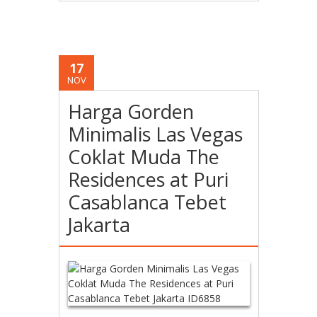
17
NOV
Harga Gorden
Minimalis Las Vegas
Coklat Muda The
Residences at Puri
Casablanca Tebet
Jakarta