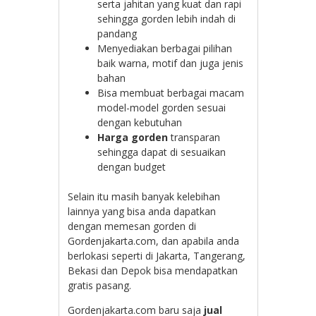
serta jahitan yang kuat dan rapi
sehingga gorden lebih indah di
pandang
Menyediakan berbagai pilihan
baik warna, motif dan juga jenis
bahan
Bisa membuat berbagai macam
model-model gorden sesuai
dengan kebutuhan
Harga gorden
transparan
sehingga dapat di sesuaikan
dengan budget
Selain itu masih banyak kelebihan
lainnya yang bisa anda dapatkan
dengan memesan gorden di
Gordenjakarta.com, dan apabila anda
berlokasi seperti di Jakarta, Tangerang,
Bekasi dan Depok bisa mendapatkan
gratis pasang.
Gordenjakarta.com baru saja
jual