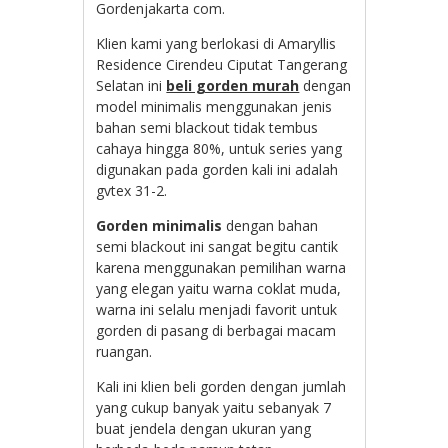
Gordenjakarta com.
Klien kami yang berlokasi di Amaryllis
Residence Cirendeu Ciputat Tangerang
Selatan ini
beli gorden murah
dengan
model minimalis menggunakan jenis
bahan semi blackout tidak tembus
cahaya hingga 80%, untuk series yang
digunakan pada gorden kali ini adalah
gvtex 31-2.
Gorden minimalis
dengan bahan
semi blackout ini sangat begitu cantik
karena menggunakan pemilihan warna
yang elegan yaitu warna coklat muda,
warna ini selalu menjadi favorit untuk
gorden di pasang di berbagai macam
ruangan.
Kali ini klien beli gorden dengan jumlah
yang cukup banyak yaitu sebanyak 7
buat jendela dengan ukuran yang