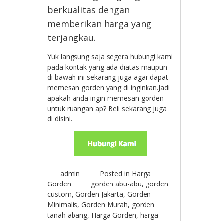
berkualitas dengan
memberikan harga yang
terjangkau.
Yuk langsung saja segera hubungi kami
pada kontak yang ada diatas maupun
di bawah ini sekarang juga agar dapat
memesan gorden yang di inginkan.Jadi
apakah anda ingin memesan gorden
untuk ruangan ap? Beli sekarang juga
di disini.
admin
Posted in
Harga
Gorden
gorden abu-abu
,
gorden
custom
,
Gorden Jakarta
,
Gorden
Minimalis
,
Gorden Murah
,
gorden
tanah abang
,
Harga Gorden
,
harga