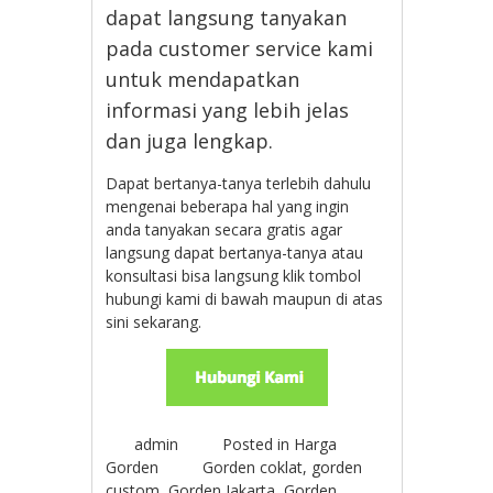
dapat langsung tanyakan
pada customer service kami
untuk mendapatkan
informasi yang lebih jelas
dan juga lengkap.
Dapat bertanya-tanya terlebih dahulu
mengenai beberapa hal yang ingin
anda tanyakan secara gratis agar
langsung dapat bertanya-tanya atau
konsultasi bisa langsung klik tombol
hubungi kami di bawah maupun di atas
sini sekarang.
admin
Posted in
Harga
Gorden
Gorden coklat
,
gorden
custom
,
Gorden Jakarta
,
Gorden