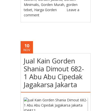
Minimalis
,
Gorden Murah
,
gorden
tebet
,
Harga Gorden
Leave a
comment
10
NOV
Jual Kain Gorden
Shania Dimout 682-
1 Abu Abu Cipedak
Jagakarsa Jakarta