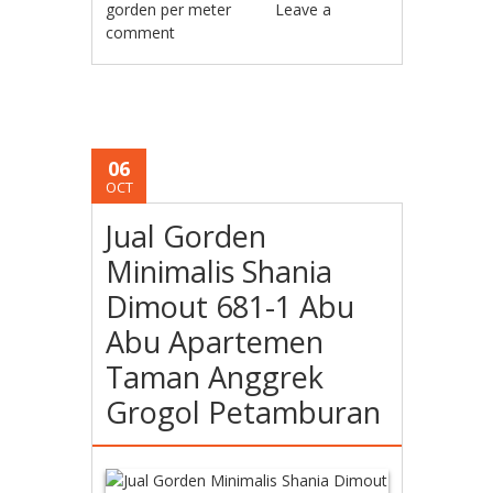
gorden per meter
Leave a
comment
06
OCT
Jual Gorden
Minimalis Shania
Dimout 681-1 Abu
Abu Apartemen
Taman Anggrek
Grogol Petamburan