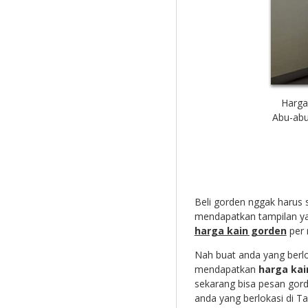
Harga
Abu-abu
Beli gorden nggak harus 
mendapatkan tampilan ya
harga kain gorden
per 
Nah buat anda yang berlo
mendapatkan
harga kai
sekarang bisa pesan gor
anda yang berlokasi di Ta