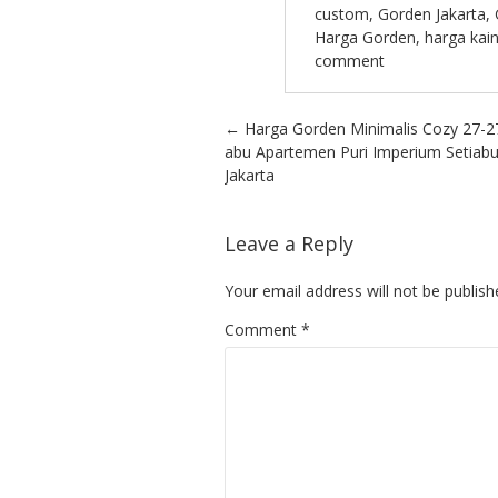
custom
,
Gorden Jakarta
,
Harga Gorden
,
harga kai
comment
Post navigation
←
Harga Gorden Minimalis Cozy 27-2
abu Apartemen Puri Imperium Setiabu
Jakarta
Leave a Reply
Your email address will not be publish
Comment
*