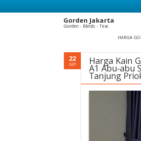
Gorden Jakarta
Gorden - Blinds - Tirai
HARGA GO
22
Harga Kain G
SEP
A1 Abu-abu S
Tanjung Prio