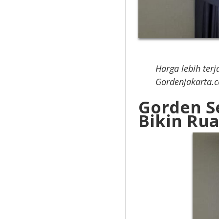
Harga lebih ter
Gordenjakarta.
Gorden S
Bikin Ru