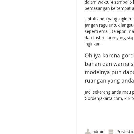
dalam waktu 4 sampai 6 h
pemasangan ke tempat a
Untuk anda yang ingin 
jangan ragu untuk langs
seperti email, telepon m
dan fast respon yang s
inginkan.
Oh iya karena gor
bahan dan warna s
modelnya pun dapa
ruangan yang anda
Jadi sekarang anda mau p
Gordenjakarta.com, klik 
admin
Posted i