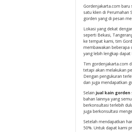
Gordenjakarta.com baru 
satu klien di Perumahan S
gorden yang di pesan me
Lokasi yang dekat dengan
seperti Bekasi, Tangeran
ke tempat kami, tim Gor
membawakan beberapa cont
yang lebih lengkap dapat
Tim gordenjakarta.com 
tetapi akan melakukan p
Dengan pengukuran terle
dan juga mendapatkan gor
Selain
jual kain gorden
bahan lainnya yang semu
berkonsultasi terlebih d
juga berkonsultasi menge
Setelah mendapatkan har
50%. Untuk dapat kami pro