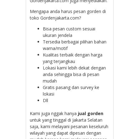
Gordenjakarta.com juga menyediakan.
Mengapa anda harus pesan gorden di
toko Gordenjakarta.com?
Bisa pesan custom sesuai
ukuran jendela
Tersedia berbagai pilihan bahan
warna/motif
Kualitas terbaik dengan harga
yang terjangkau
Lokasi kami lebih dekat dengan
anda sehingga bisa di pesan
mudah
Gratis pasang dan survey ke
lokasi
Dll
Kami juga nggak hanya
jual gorden
untuk yang tinggal di Jakarta Selatan
saja, kami melayani pesanan keseluruh
wilayah yang dapat dipesan dengan