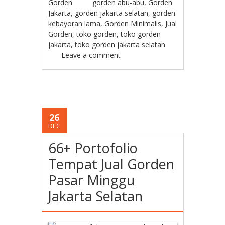
Gorden
gorden abu-abu
,
Gorden
Jakarta
,
gorden jakarta selatan
,
gorden
kebayoran lama
,
Gorden Minimalis
,
Jual
Gorden
,
toko gorden
,
toko gorden
jakarta
,
toko gorden jakarta selatan
Leave a comment
26
DEC
66+ Portofolio
Tempat Jual Gorden
Pasar Minggu
Jakarta Selatan