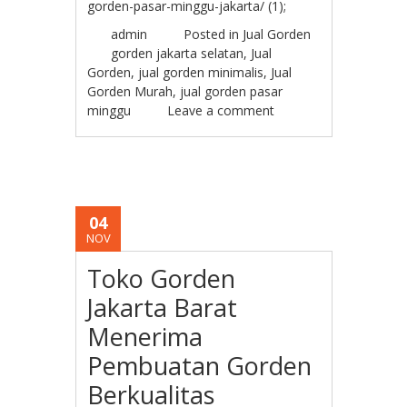
gorden-pasar-minggu-jakarta/ (1);
admin
Posted in
Jual Gorden
gorden jakarta selatan
,
Jual
Gorden
,
jual gorden minimalis
,
Jual
Gorden Murah
,
jual gorden pasar
minggu
Leave a comment
04
NOV
Toko Gorden
Jakarta Barat
Menerima
Pembuatan Gorden
Berkualitas