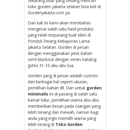
sekarang buat yang sedang mencari
toko gorden jakarta selatan bisa beli di
Gordenjakarta.com ya.
Dan kali ini kami akan membahas
mengenai salah satu hasil produksi
yang telah terpasang buat klien di
Pondok Pinang Kebayoran Lama
Jakarta Selatan. Gorden di pesan
dengan menggunakan jenis bahan
semi blackout dengan series katalog
gvtex 31-10 abu abu tua.
Gorden yang di pesan adalah custom
dari berbagai hal seperti ukuran,
pemilihan bahan dll. Dan untuk
gorden
minimalis
ini di pasang di salah satu
kamar tidur, pemilihan warna abu-abu
memberikan kesan pada ruangan yang
lebih tenang dan mewah, namun bagi
anda yang ingin memilih warna yang
lebih terang di
Toko Gorden