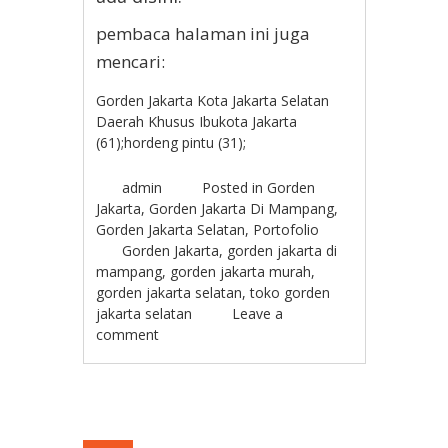
pembaca halaman ini juga
mencari:
Gorden Jakarta Kota Jakarta Selatan
Daerah Khusus Ibukota Jakarta
(61);hordeng pintu (31);
admin
Posted in
Gorden
Jakarta
,
Gorden Jakarta Di Mampang
,
Gorden Jakarta Selatan
,
Portofolio
Gorden Jakarta
,
gorden jakarta di
mampang
,
gorden jakarta murah
,
gorden jakarta selatan
,
toko gorden
jakarta selatan
Leave a
comment