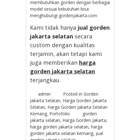
membutuhkan gorden dengan berbagai
model sesuai kebutuhan bisa
menghubungi gordenjakarta.com
Kami tidak hanya
jual gorden
jakarta selatan
secara
custom dengan kualitas
terjamin, akan tetapi kami
juga memberikan
harga
gorden jakarta selatan
terjangkau.
admin
Posted in
Gorden
Jakarta Selatan
,
Harga Gorden Jakarta
Selatan
,
Harga Gorden Jakarta Selatan
Kemang
,
Portofolio
gorden
jakarta selatan
,
Harga Gorden Jakarta
,
harga gorden jakarta selatan
,
harga
gorden jakarta selatan kemang
,
jual
gorden jakarta selatan