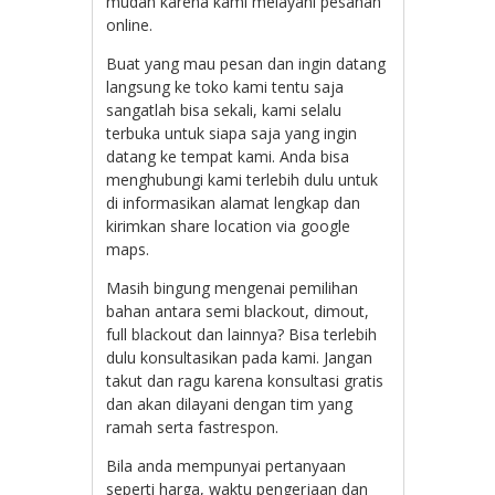
mudah karena kami melayani pesanan
online.
Buat yang mau pesan dan ingin datang
langsung ke toko kami tentu saja
sangatlah bisa sekali, kami selalu
terbuka untuk siapa saja yang ingin
datang ke tempat kami. Anda bisa
menghubungi kami terlebih dulu untuk
di informasikan alamat lengkap dan
kirimkan share location via google
maps.
Masih bingung mengenai pemilihan
bahan antara semi blackout, dimout,
full blackout dan lainnya? Bisa terlebih
dulu konsultasikan pada kami. Jangan
takut dan ragu karena konsultasi gratis
dan akan dilayani dengan tim yang
ramah serta fastrespon.
Bila anda mempunyai pertanyaan
seperti harga, waktu pengerjaan dan