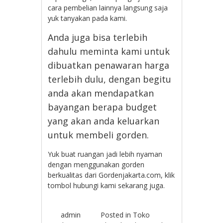
cara pembelian lainnya langsung saja
yuk tanyakan pada kami.
Anda juga bisa terlebih
dahulu meminta kami untuk
dibuatkan penawaran harga
terlebih dulu, dengan begitu
anda akan mendapatkan
bayangan berapa budget
yang akan anda keluarkan
untuk membeli gorden.
Yuk buat ruangan jadi lebih nyaman
dengan menggunakan gorden
berkualitas dari Gordenjakarta.com, klik
tombol hubungi kami sekarang juga.
admin
Posted in
Toko