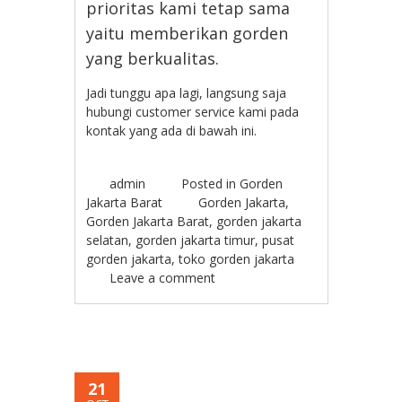
prioritas kami tetap sama
yaitu memberikan gorden
yang berkualitas.
Jadi tunggu apa lagi, langsung saja
hubungi customer service kami pada
kontak yang ada di bawah ini.
admin
Posted in
Gorden
Jakarta Barat
Gorden Jakarta
,
Gorden Jakarta Barat
,
gorden jakarta
selatan
,
gorden jakarta timur
,
pusat
gorden jakarta
,
toko gorden jakarta
Leave a comment
21