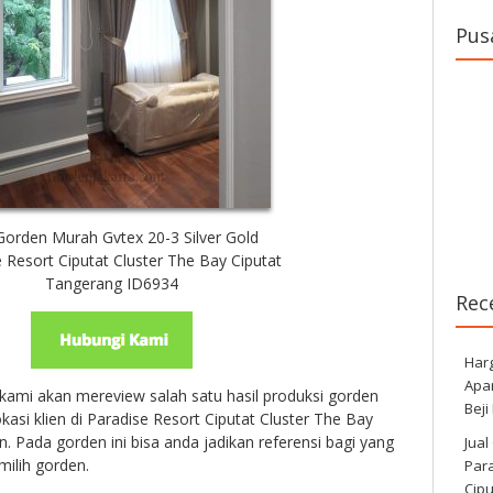
Pus
 Gorden Murah Gvtex 20-3 Silver Gold
 Resort Ciputat Cluster The Bay Ciputat
Tangerang ID6934
Rec
Har
Apa
 kami akan mereview salah satu hasil produksi gorden
Beji
kasi klien di
Paradise Resort Ciputat Cluster The Bay
. Pada gorden ini bisa anda jadikan referensi bagi yang
Jual
ilih gorden.
Para
Cip