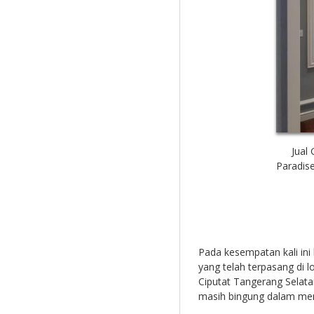
Jual
Paradise
Pada kesempatan kali ini
yang telah terpasang di lo
Ciputat Tangerang Selatan
masih bingung dalam mem