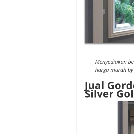
Menyediakan be
harga murah by
Jual Gord
Silver Go