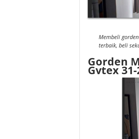
Membeli gorden
terbaik, beli se
Gorden M
Gvtex 31