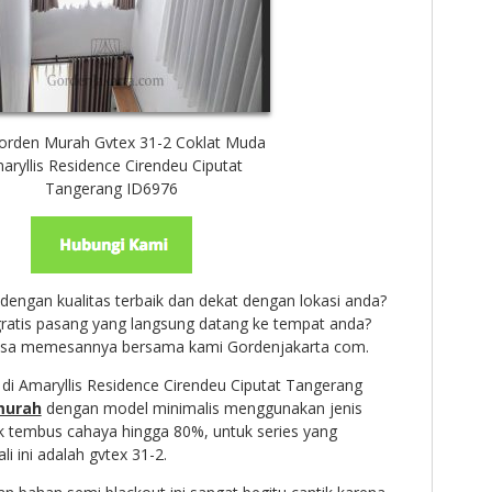
Gorden Murah Gvtex 31-2 Coklat Muda
aryllis Residence Cirendeu Ciputat
Tangerang ID6976
engan kualitas terbaik dan dekat dengan lokasi anda?
ratis pasang yang langsung datang ke tempat anda?
bisa memesannya bersama kami Gordenjakarta com.
 di Amaryllis Residence Cirendeu Ciputat Tangerang
murah
dengan model minimalis menggunakan jenis
k tembus cahaya hingga 80%, untuk series yang
i ini adalah gvtex 31-2.