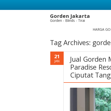
Gorden Jakarta
Gorden - Blinds - Tirai
HARGA GO
Tag Archives:
gorde
21
Jual Gorden 
JAN
Paradise Res
Ciputat Tan