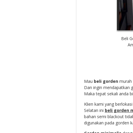
Beli 
Am
Mau
beli gorden
murah d
Dan ingin mendapatkan g
Maka tepat sekali anda 
Klien kami yang berlokasi
Selatan ini
beli gorden 
bahan semi blackout tida
digunakan pada gorden kal