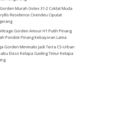
i Gorden Murah Gvtex 31-2 Coklat Muda
yllis Residence Cirendeu Ciputat
gerang
 Vitrage Gorden Amour H1 Putih Pinang
ah Pondok Pinang Kebayoran Lama
a Gorden Minimalis Jadi Terra C5-Urban
-abu Disco Kelapa Gading Timur Kelapa
ing