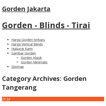
Gorden Jakarta
Gorden - Blinds - Tirai
Harga Gorden terbaru
Harga Vertical Blinds
Hubungi Kami
Gambar Gorden
Gorden Klasik
Gorden Minimalis
Sitemap
Category Archives:
Gorden
Tangerang
29
Jul