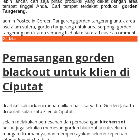
lebih lancar, cari saja pihak produksi yang dekat dengan area
tempat tinggal Anda. Cari tempat terdekat produksi
gorden
Tangerang
.
admin
Posted in
Gorden Tangerang
gorden tangerang untuk area
bsd alam sutera
,
gorden tangerang untuk area serpong
,
gorden
tangerang untuk area serpong bsd alam sutera
Leave a comment
24
Mar
Pemasangan gorden
blackout untuk klien di
Ciputat
di artikel kali ini kami menampilkan hasil karya tim Gorden Jakarta
di rumah salah satu klien di Ciputat.
selain melakukan pemesanan dan pemasangan
kitchen set
beliau juga sekalian memesan gorden blackout untuk seluruh
ruangan di rumahnya, dan mempercayakan seluruh keperluan
interior kepada tim kami.