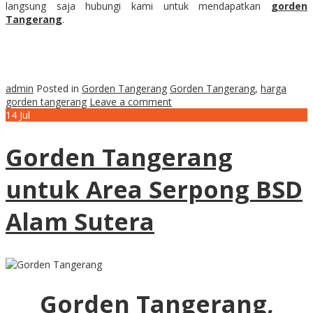
langsung saja hubungi kami untuk mendapatkan
gorden
Tangerang
.
admin
Posted in
Gorden Tangerang
Gorden Tangerang
,
harga
gorden tangerang
Leave a comment
14
Jul
Gorden Tangerang
untuk Area Serpong BSD
Alam Sutera
Gorden Tangerang,