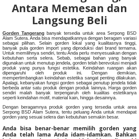
Antara Memesan dan
Langsung Beli
Gorden Tangerang
banyak tersedia untuk area Serpong BSD
Alam Sutera. Anda bisa mendapatkannya dengan beragam variasi
sebagai pilihan. Selain gorden lokal yang kualitasnya tinggi,
banyak pula gorden import yang diproduksi dari brand ternama.
Untuk memilihnya sendiri, tentu Anda perlu menyesuaikan dengan
kebutuhan serta selera. Sebab, sebagai bahan yang banyak
digunakan untuk menutup jendela, gorden telah berevolusi menjadi
produk yang punya fungsi estetika. Keindahan ruangan akan
dipengaruhi oleh produk ini. Dengan demikian,
mempertimbangkan keindahan estetika sangat penting dilakukan.
Apalagi, kebanyakan fungsi gorden sebagai penutup jendela tidak
berbeda antar satu produk dengan produk lainnya. Harga gorden
sendiri malah banyak terpengaruh oleh kualitas estetikanya
seperti keindahan motif, material kain, hingga desainnya.
Dengan beragamnya produk gorden yang tersedia untuk area
Serpong BSD Alam Sutera, tentu peluang Anda untuk mendapat
gorden yang sesuai selera dan kebutuhan semakin besar.
Anda bisa benar-benar memilih gorden yang
Anda telah lama Anda idam-idamkan. Bahkan