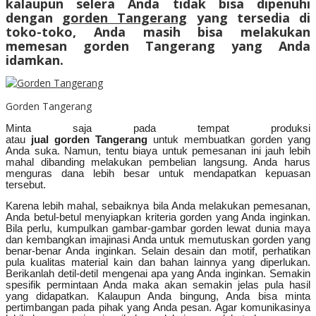
kalaupun selera Anda tidak bisa dipenuhi
dengan
gorden Tangerang
yang tersedia di
toko-toko, Anda masih bisa melakukan
memesan gorden Tangerang
yang Anda
idamkan.
Gorden Tangerang
Minta saja pada tempat produksi
atau
jual
gorden
Tangerang
untuk membuatkan gorden yang
Anda suka. Namun, tentu biaya untuk pemesanan ini jauh lebih
mahal dibanding melakukan pembelian langsung. Anda harus
menguras dana lebih besar untuk mendapatkan kepuasan
tersebut.
Karena lebih mahal, sebaiknya bila Anda melakukan pemesanan,
Anda betul-betul menyiapkan kriteria gorden yang Anda inginkan.
Bila perlu, kumpulkan gambar-gambar gorden lewat dunia maya
dan kembangkan imajinasi Anda untuk memutuskan gorden yang
benar-benar Anda inginkan. Selain desain dan motif, perhatikan
pula kualitas material kain dan bahan lainnya yang diperlukan.
Berikanlah detil-detil mengenai apa yang Anda inginkan. Semakin
spesifik permintaan Anda maka akan semakin jelas pula hasil
yang didapatkan. Kalaupun Anda bingung, Anda bisa minta
pertimbangan pada pihak yang Anda pesan. Agar komunikasinya