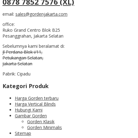
0878 7852 7576 (XL)
email:
sales@gordenjakarta.com
office:
Ruko Grand Centro Blok B25
Pesanggrahan, Jakarta Selatan
Sebelumnya kami beralamat di:
Jl Perdana Blok i/11,
Petukangan Selatan,
Jakarta Selatan
Pabrik: Cipadu
Kategori Produk
Harga Gorden terbaru
Harga Vertical Blinds
Hubungi Kami
Gambar Gorden
Gorden Klasik
Gorden Minimalis
Sitemap