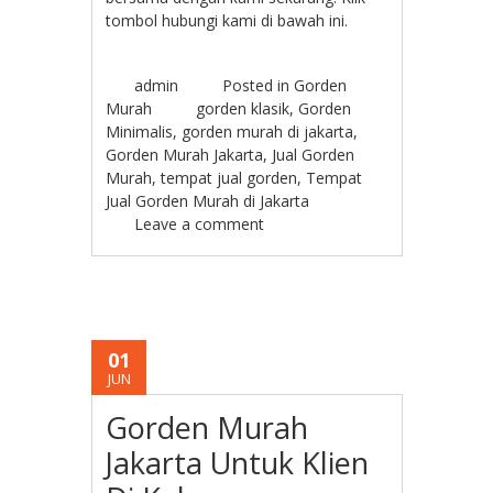
tombol hubungi kami di bawah ini.
admin
Posted in
Gorden
Murah
gorden klasik
,
Gorden
Minimalis
,
gorden murah di jakarta
,
Gorden Murah Jakarta
,
Jual Gorden
Murah
,
tempat jual gorden
,
Tempat
Jual Gorden Murah di Jakarta
Leave a comment
01
JUN
Gorden Murah
Jakarta Untuk Klien