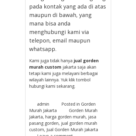
pada kontak yang ada di atas
maupun di bawah, yang
mana bisa anda
menghubungi kami via
telepon, email maupun
whatsapp.
Kami juga tidak hanya
jual gorden
murah custom
jakarta saja akan
tetapi kami juga melayani berbagai
wilayah lainnya. Yuk klik tombol
hubungi kami sekarang.
admin
Posted in
Gorden
Murah Jakarta
Gorden Murah
Jakarta
,
harga gorden murah
,
jasa
pasang gorden
,
jual gorden murah
custom
,
Jual Gorden Murah Jakarta
Leave a comment