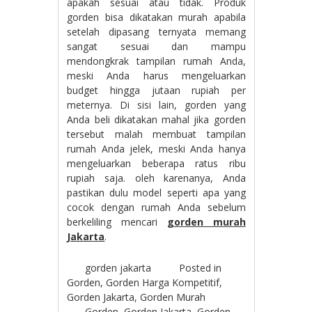
apakah sesuai atau tidak. Produk
gorden bisa dikatakan murah apabila
setelah dipasang ternyata memang
sangat sesuai dan mampu
mendongkrak tampilan rumah Anda,
meski Anda harus mengeluarkan
budget hingga jutaan rupiah per
meternya. Di sisi lain, gorden yang
Anda beli dikatakan mahal jika gorden
tersebut malah membuat tampilan
rumah Anda jelek, meski Anda hanya
mengeluarkan beberapa ratus ribu
rupiah saja. oleh karenanya, Anda
pastikan dulu model seperti apa yang
cocok dengan rumah Anda sebelum
berkeliling mencari
gorden murah
Jakarta
.
gorden jakarta
Posted in
Gorden
,
Gorden Harga Kompetitif
,
Gorden Jakarta
,
Gorden Murah
Gorden
,
Gorden Jakarta
,
Gorden