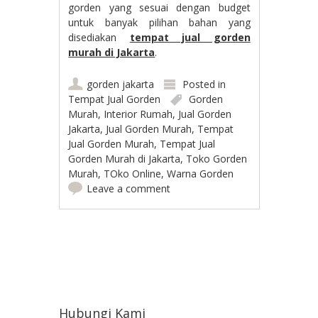
gorden yang sesuai dengan budget
untuk banyak pilihan bahan yang
disediakan
tempat jual gorden
murah di Jakarta
.
gorden jakarta
Posted in
Tempat Jual Gorden
Gorden
Murah
,
Interior Rumah
,
Jual Gorden
Jakarta
,
Jual Gorden Murah
,
Tempat
Jual Gorden Murah
,
Tempat Jual
Gorden Murah di Jakarta
,
Toko Gorden
Murah
,
TOko Online
,
Warna Gorden
Leave a comment
Post navigation
Hubungi Kami