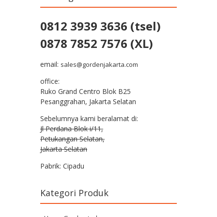
0812 3939 3636 (tsel)
0878 7852 7576 (XL)
email:
sales@gordenjakarta.com
office:
Ruko Grand Centro Blok B25
Pesanggrahan, Jakarta Selatan
Sebelumnya kami beralamat di:
Jl Perdana Blok i/11,
Petukangan Selatan,
Jakarta Selatan
Pabrik: Cipadu
Kategori Produk