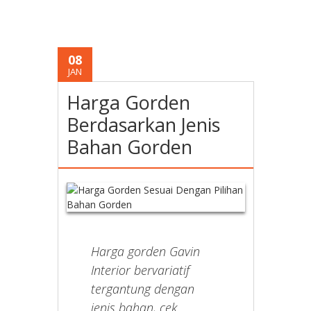
08
JAN
Harga Gorden
Berdasarkan Jenis
Bahan Gorden
Harga gorden Gavin
Interior bervariatif
tergantung dengan
jenis bahan, cek