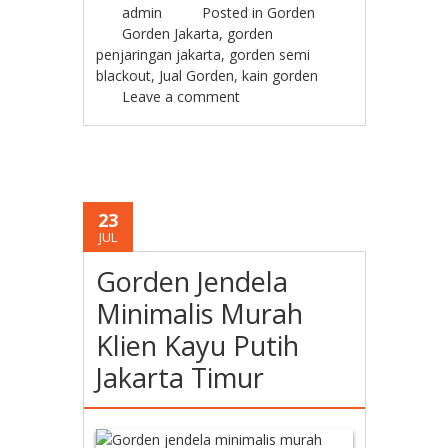
admin
Posted in
Gorden
Gorden Jakarta
,
gorden
penjaringan jakarta
,
gorden semi
blackout
,
Jual Gorden
,
kain gorden
Leave a comment
23
JUL
Gorden Jendela
Minimalis Murah
Klien Kayu Putih
Jakarta Timur