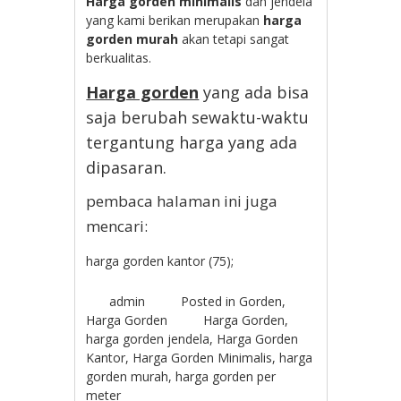
Harga gorden minimalis
dan jendela
yang kami berikan merupakan
harga
gorden murah
akan tetapi sangat
berkualitas.
Harga gorden
yang ada bisa
saja berubah sewaktu-waktu
tergantung harga yang ada
dipasaran.
pembaca halaman ini juga
mencari:
harga gorden kantor (75);
admin
Posted in
Gorden
,
Harga Gorden
Harga Gorden
,
harga gorden jendela
,
Harga Gorden
Kantor
,
Harga Gorden Minimalis
,
harga
gorden murah
,
harga gorden per
meter