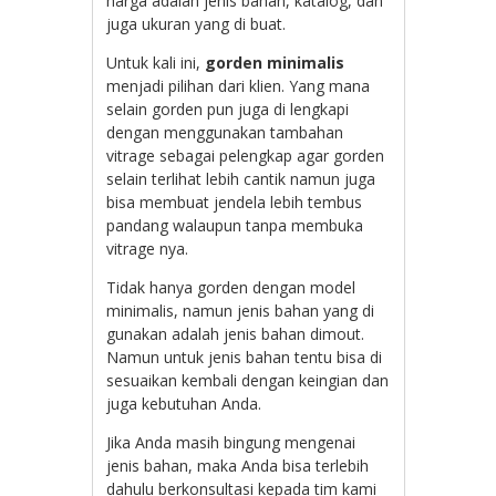
harga adalah jenis bahan, katalog, dan
juga ukuran yang di buat.
Untuk kali ini,
gorden minimalis
menjadi pilihan dari klien. Yang mana
selain gorden pun juga di lengkapi
dengan menggunakan tambahan
vitrage sebagai pelengkap agar gorden
selain terlihat lebih cantik namun juga
bisa membuat jendela lebih tembus
pandang walaupun tanpa membuka
vitrage nya.
Tidak hanya gorden dengan model
minimalis, namun jenis bahan yang di
gunakan adalah jenis bahan dimout.
Namun untuk jenis bahan tentu bisa di
sesuaikan kembali dengan keingian dan
juga kebutuhan Anda.
Jika Anda masih bingung mengenai
jenis bahan, maka Anda bisa terlebih
dahulu berkonsultasi kepada tim kami