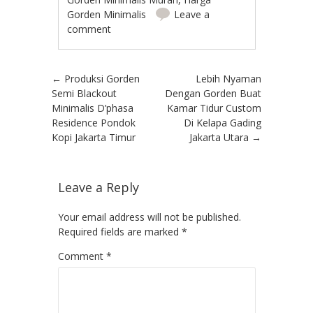
Gorden Minimalis
Leave a
comment
Post navigation
←
Produksi Gorden
Lebih Nyaman
Semi Blackout
Dengan Gorden Buat
Minimalis D’phasa
Kamar Tidur Custom
Residence Pondok
Di Kelapa Gading
Kopi Jakarta Timur
Jakarta Utara
→
Leave a Reply
Your email address will not be published.
Required fields are marked
*
Comment
*