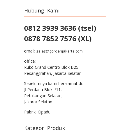
Hubungi Kami
0812 3939 3636 (tsel)
0878 7852 7576 (XL)
email:
sales@gordenjakarta.com
office:
Ruko Grand Centro Blok B25
Pesanggrahan, Jakarta Selatan
Sebelumnya kami beralamat di:
Jl Perdana Blok i/11,
Petukangan Selatan,
Jakarta Selatan
Pabrik: Cipadu
Kategori Produk