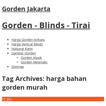
Gorden Jakarta
Gorden - Blinds - Tirai
Harga Gorden terbaru
Harga Vertical Blinds
Hubungi Kami
Gambar Gorden
Gorden Klasik
Gorden Minimalis
Sitemap
Tag Archives:
harga bahan
gorden murah
11
Jan