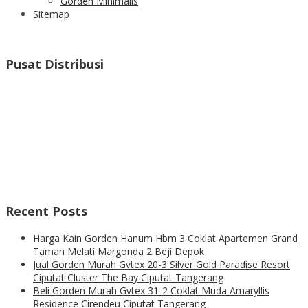
Gorden Minimalis
Sitemap
Pusat Distribusi
Recent Posts
Harga Kain Gorden Hanum Hbm 3 Coklat Apartemen Grand
Taman Melati Margonda 2 Beji Depok
Jual Gorden Murah Gvtex 20-3 Silver Gold Paradise Resort
Ciputat Cluster The Bay Ciputat Tangerang
Beli Gorden Murah Gvtex 31-2 Coklat Muda Amaryllis
Residence Cirendeu Ciputat Tangerang