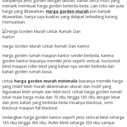
Banyaknya jenis gorden dengan ukuran, bahan serta motif yang
menarik membuat harga gorden berbeda-beda. Lain toko lain pula
harga yang ditawarkan.
Harga gorden murah
pun banyak
ditawarkan, hanya saja kualitas yang didapat terkadang kurang
memuaskan.
Harga Gorden Murah Untuk Rumah Dan Kantor
Harga gorden rumah maupun kantor sendiri berbeda, karena
gorden kantor biasanya memiliki jenis seperti vertical, horizontal
blind maupun roller blind yang bahan nya sendiri berbeda dari
bahan gorden rumah biasa.
Untuk
harga gorden murah minimalis
biasanya memiliki harga
yang relatif lebih murah dikarenakan ukuran dan motif yang
digunakan lebih simple dan lebih kecil. Untuk harga gorden rumah
lokal mulai harga mulai dari 70 ribu hingga 185 ribu dengan lebar
dan jenis bahan yang berbeda-beda misalnya blackout, semi
blackout maupun full blackout.
Sedangkan harga gorden kantor seperti jenis vertical blind seharga
165 ribu hingga 360 ribu. Roller blind seharga 350 ribu sampai