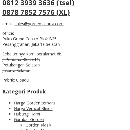
0812 3939 3636 (tsel)
0878 7852 7576 (XL)
email:
sales@gordenjakarta.com
office:
Ruko Grand Centro Blok B25
Pesanggrahan, Jakarta Selatan
Sebelumnya kami beralamat di:
Jl Perdana Blok i/11,
Petukangan Selatan,
Jakarta Selatan
Pabrik: Cipadu
Kategori Produk
Harga Gorden terbaru
Harga Vertical Blinds
Hubungi Kami
Gambar Gorden
Gorden Klasik