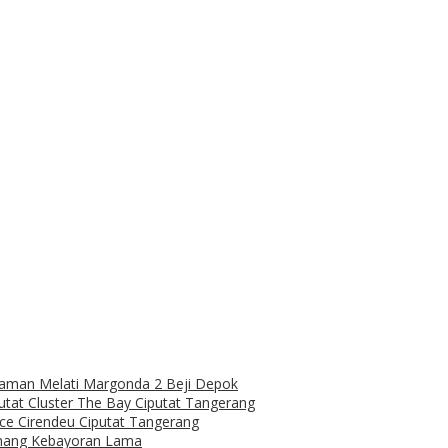
aman Melati Margonda 2 Beji Depok
putat Cluster The Bay Ciputat Tangerang
ce Cirendeu Ciputat Tangerang
inang Kebayoran Lama