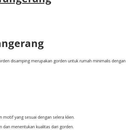
angerang
gorden disamping merupakan gorden untuk rumah minimalis dengan
 motif yang sesuai dengan selera klien.
m dan menentukan kualitas dari gorden.