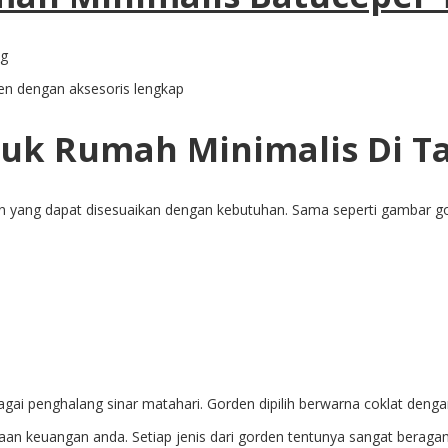
en dengan aksesoris lengkap
uk Rumah Minimalis Di T
ran yang dapat disesuaikan dengan kebutuhan. Sama seperti gambar 
ai penghalang sinar matahari. Gorden dipilih berwarna coklat dengan
aan keuangan anda. Setiap jenis dari gorden tentunya sangat beraga