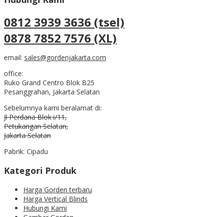
0812 3939 3636 (tsel)
0878 7852 7576 (XL)
email:
sales@gordenjakarta.com
office:
Ruko Grand Centro Blok B25
Pesanggrahan, Jakarta Selatan
Sebelumnya kami beralamat di:
Jl Perdana Blok i/11,
Petukangan Selatan,
Jakarta Selatan
Pabrik: Cipadu
Kategori Produk
Harga Gorden terbaru
Harga Vertical Blinds
Hubungi Kami