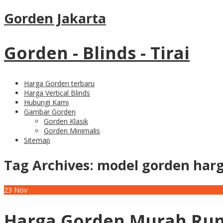
Gorden Jakarta
Gorden - Blinds - Tirai
Harga Gorden terbaru
Harga Vertical Blinds
Hubungi Kami
Gambar Gorden
Gorden Klasik
Gorden Minimalis
Sitemap
Tag Archives:
model gorden har
23
Nov
Harga Gorden Murah Rum