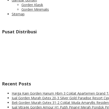
Gambar Gorden
Gorden Klasik
Gorden Minimalis
Sitemap
Pusat Distribusi
Recent Posts
Harga Kain Gorden Hanum Hbm 3 Coklat Apartemen Grand T
Jual Gorden Murah Gvtex 20-3 Silver Gold Paradise Resort Ci
Beli Gorden Murah Gvtex 31-2 Coklat Muda Amaryllis Residen
Jual Vitrage Gorden Amour H1 Putih Pinang Merah Pondok P