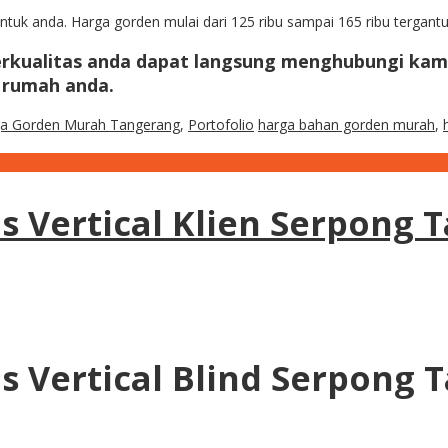
tuk anda. Harga gorden mulai dari 125 ribu sampai 165 ribu tergantu
rkualitas anda dapat langsung menghubungi kami
 rumah anda.
a Gorden Murah Tangerang
,
Portofolio
harga bahan gorden murah
,
s Vertical Klien Serpong 
s Vertical Blind Serpong 