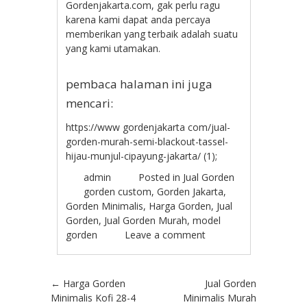
Gordenjakarta.com, gak perlu ragu
karena kami dapat anda percaya
memberikan yang terbaik adalah suatu
yang kami utamakan.
pembaca halaman ini juga
mencari:
https://www gordenjakarta com/jual-
gorden-murah-semi-blackout-tassel-
hijau-munjul-cipayung-jakarta/ (1);
admin
Posted in
Jual Gorden
gorden custom
,
Gorden Jakarta
,
Gorden Minimalis
,
Harga Gorden
,
Jual
Gorden
,
Jual Gorden Murah
,
model
gorden
Leave a comment
Post navigation
←
Harga Gorden
Jual Gorden
Minimalis Kofi 28-4
Minimalis Murah