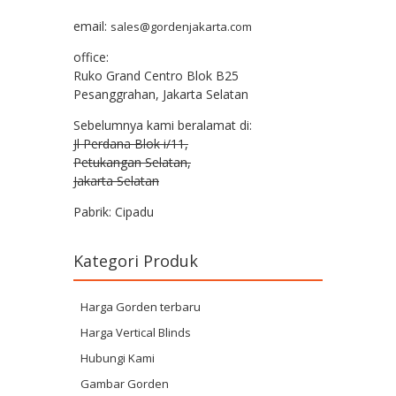
email:
sales@gordenjakarta.com
office:
Ruko Grand Centro Blok B25
Pesanggrahan, Jakarta Selatan
Sebelumnya kami beralamat di:
Jl Perdana Blok i/11,
Petukangan Selatan,
Jakarta Selatan
Pabrik: Cipadu
Kategori Produk
Harga Gorden terbaru
Harga Vertical Blinds
Hubungi Kami
Gambar Gorden