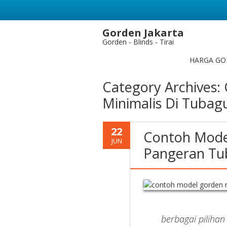
Gorden Jakarta
Gorden - Blinds - Tirai
HARGA GO
Category Archives:
Minimalis Di Tubag
22
Contoh Model
JUN
Pangeran Tu
berbagai pilihan