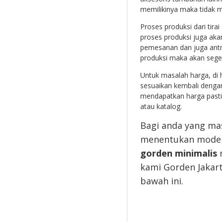
memilikinya maka tidak m
Proses produksi dari tira
proses produksi juga aka
pemesanan dan juga antria
produksi maka akan seger
Untuk masalah harga, di 
sesuaikan kembali dengan
mendapatkan harga pasti
atau katalog.
Bagi anda yang ma
menentukan model
gorden minimalis
m
kami Gorden Jakart
bawah ini.