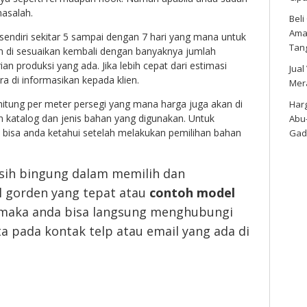
asalah.
Bel
Amar
i sendiri sekitar 5 sampai dengan 7 hari yang mana untuk
Tan
n di sesuaikan kembali dengan banyaknya jumlah
n produksi yang ada. Jika lebih cepat dari estimasi
Jual
a di informasikan kepada klien.
Mer
hitung per meter persegi yang mana harga juga akan di
Harg
 katalog dan jenis bahan yang digunakan. Untuk
Abu
 bisa anda ketahui setelah melakukan pemilihan bahan
Gad
sih bingung dalam memilih dan
 gorden yang tepat atau
contoh model
aka anda bisa langsung menghubungi
a pada kontak telp atau email yang ada di