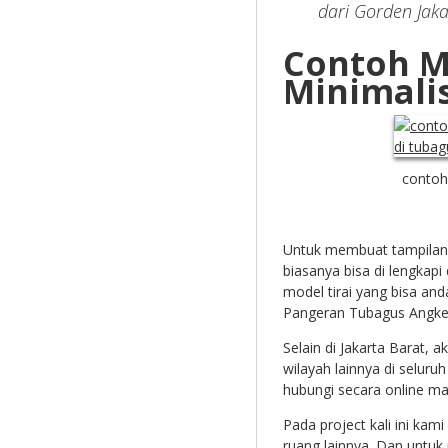
dari Gorden Jaka
Contoh M
Minimali
contoh
Untuk membuat tampilan j
biasanya bisa di lengkapi
model tirai yang bisa anda
Pangeran Tubagus Angke 
Selain di Jakarta Barat, 
wilayah lainnya di selur
hubungi secara online ma
Pada project kali ini ka
ruang lainnya. Dan untuk