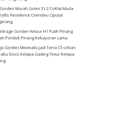
i Gorden Murah Gvtex 31-2 Coklat Muda
yllis Residence Cirendeu Ciputat
gerang
 Vitrage Gorden Amour H1 Putih Pinang
ah Pondok Pinang Kebayoran Lama
a Gorden Minimalis Jadi Terra C5-Urban
-abu Disco Kelapa Gading Timur Kelapa
ing