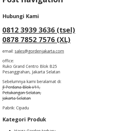
Hubungi Kami
0812 3939 3636 (tsel)
0878 7852 7576 (XL)
email:
sales@gordenjakarta.com
office:
Ruko Grand Centro Blok B25
Pesanggrahan, Jakarta Selatan
Sebelumnya kami beralamat di:
Jl Perdana Blok i/11,
Petukangan Selatan,
Jakarta Selatan
Pabrik: Cipadu
Kategori Produk
Harga Gorden terbaru