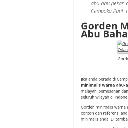
abu-abu pesan c
Cempaka Putih 
Gorden M
Abu Baha
Gord
Jika anda berada di Cemp
minimalis warna abu-
melayani pemesanan dan
seluruh wilayah di Indones
Gorden minimalis warna a
contoh dan referensi an
minimalis anda. Di tamba