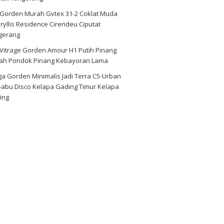
i Gorden Murah Gvtex 31-2 Coklat Muda
yllis Residence Cirendeu Ciputat
gerang
 Vitrage Gorden Amour H1 Putih Pinang
ah Pondok Pinang Kebayoran Lama
a Gorden Minimalis Jadi Terra C5-Urban
-abu Disco Kelapa Gading Timur Kelapa
ing