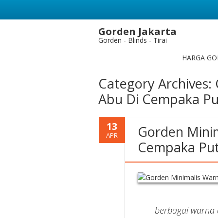
Gorden Jakarta
Gorden - Blinds - Tirai
HARGA GO
Category Archives:
Abu Di Cempaka Pu
13
Gorden Mini
APR
Cempaka Put
berbagai warna 