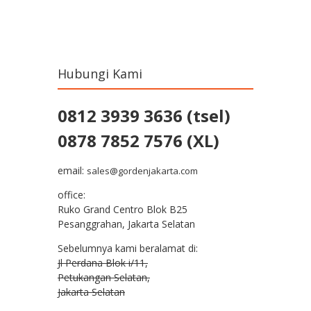
Post navigation
Hubungi Kami
0812 3939 3636 (tsel)
0878 7852 7576 (XL)
email:
sales@gordenjakarta.com
office:
Ruko Grand Centro Blok B25
Pesanggrahan, Jakarta Selatan
Sebelumnya kami beralamat di:
Jl Perdana Blok i/11,
Petukangan Selatan,
Jakarta Selatan