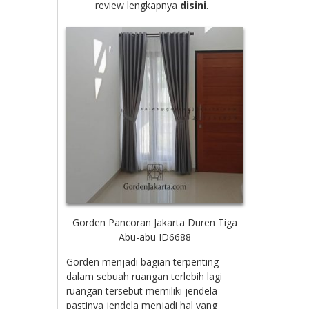
review lengkapnya
disini
.
Gorden Pancoran Jakarta Duren Tiga
Abu-abu ID6688
Gorden menjadi bagian terpenting
dalam sebuah ruangan terlebih lagi
ruangan tersebut memiliki jendela
pastinya jendela menjadi hal yang