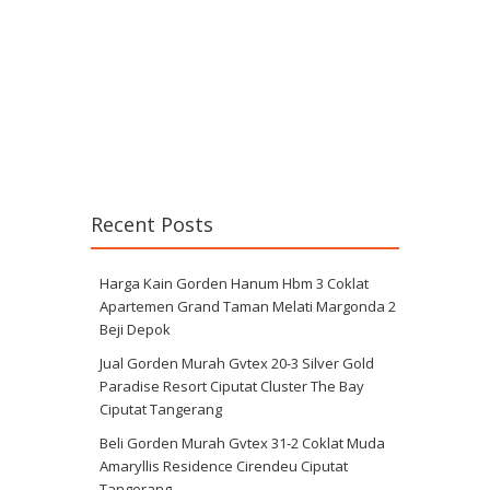
Recent Posts
Harga Kain Gorden Hanum Hbm 3 Coklat
Apartemen Grand Taman Melati Margonda 2
Beji Depok
Jual Gorden Murah Gvtex 20-3 Silver Gold
Paradise Resort Ciputat Cluster The Bay
Ciputat Tangerang
Beli Gorden Murah Gvtex 31-2 Coklat Muda
Amaryllis Residence Cirendeu Ciputat
Tangerang