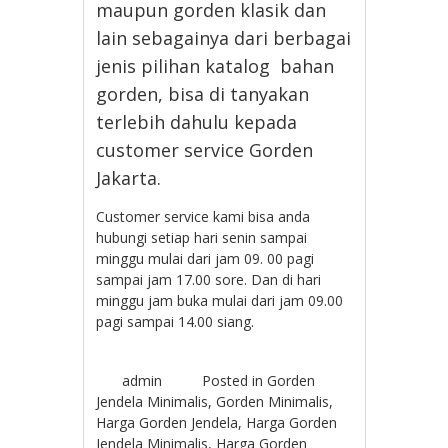
maupun gorden klasik dan
lain sebagainya dari berbagai
jenis pilihan katalog bahan
gorden, bisa di tanyakan
terlebih dahulu kepada
customer service Gorden
Jakarta.
Customer service kami bisa anda
hubungi setiap hari senin sampai
minggu mulai dari jam 09. 00 pagi
sampai jam 17.00 sore. Dan di hari
minggu jam buka mulai dari jam 09.00
pagi sampai 14.00 siang.
admin
Posted in
Gorden
Jendela Minimalis
,
Gorden Minimalis
,
Harga Gorden Jendela
,
Harga Gorden
Jendela Minimalis
,
Harga Gorden