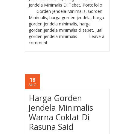
Jendela Minimalis Di Tebet
,
Portofolio
Gorden Jendela Minimalis
,
Gorden
Minimalis
,
harga gorden jendela
,
harga
gorden jendela minimalis
,
harga
gorden jendela minimalis di tebet
,
jual
gorden jendela minimalis
Leave a
comment
18
AUG
Harga Gorden
Jendela Minimalis
Warna Coklat Di
Rasuna Said