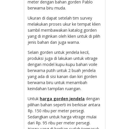
meter dengan bahan gorden Pablo
berwarna biru muda.
Ukuran di dapat setelah tim survey
melakukan proses ukur ke tempat klien
sambil membawakan katalog gorden
yang di inginkan oleh klien untuk di pilih
jenis bahan dan juga warna.
Selain gorden untuk jendela kecil,
produksi juga di lakukan untuk vitrage
dengan model kupu-kupu bahan voile
berwarna putih untuk 2 buah jendela
yang ada di sisi kanan dan kiri gorden
berwarna biru untuk menambah
keindahan tampilan ruangan.
Untuk
harga gorden jendela
dengan
pilihan bahan seperti ini berkisar antara
Rp. 150 ribu per meter persegi.
Sedangkan untuk harga vitrage mulai
dari Rp. 95 ribu per meter persegi.
Harga yang di berikan sudah termasuk