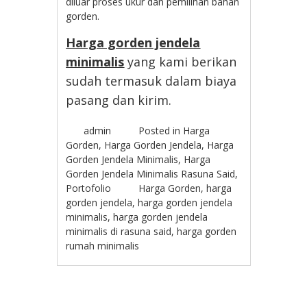
diluar proses ukur dan pemilihan bahan
gorden.
Harga gorden jendela
minimalis
yang kami berikan
sudah termasuk dalam biaya
pasang dan kirim.
admin
Posted in
Harga
Gorden
,
Harga Gorden Jendela
,
Harga
Gorden Jendela Minimalis
,
Harga
Gorden Jendela Minimalis Rasuna Said
,
Portofolio
Harga Gorden
,
harga
gorden jendela
,
harga gorden jendela
minimalis
,
harga gorden jendela
minimalis di rasuna said
,
harga gorden
rumah minimalis