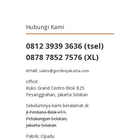
Post navigation
Hubungi Kami
0812 3939 3636 (tsel)
0878 7852 7576 (XL)
email:
sales@gordenjakarta.com
office:
Ruko Grand Centro Blok B25
Pesanggrahan, Jakarta Selatan
Sebelumnya kami beralamat di:
Jl Perdana Blok i/11,
Petukangan Selatan,
Jakarta Selatan
Pabrik: Cipadu