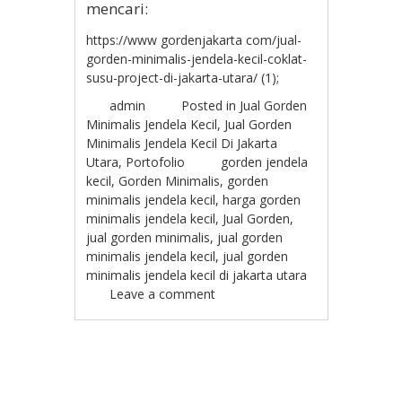
mencari:
https://www gordenjakarta com/jual-
gorden-minimalis-jendela-kecil-coklat-
susu-project-di-jakarta-utara/ (1);
admin
Posted in
Jual Gorden
Minimalis Jendela Kecil
,
Jual Gorden
Minimalis Jendela Kecil Di Jakarta
Utara
,
Portofolio
gorden jendela
kecil
,
Gorden Minimalis
,
gorden
minimalis jendela kecil
,
harga gorden
minimalis jendela kecil
,
Jual Gorden
,
jual gorden minimalis
,
jual gorden
minimalis jendela kecil
,
jual gorden
minimalis jendela kecil di jakarta utara
Leave a comment
Post navigation