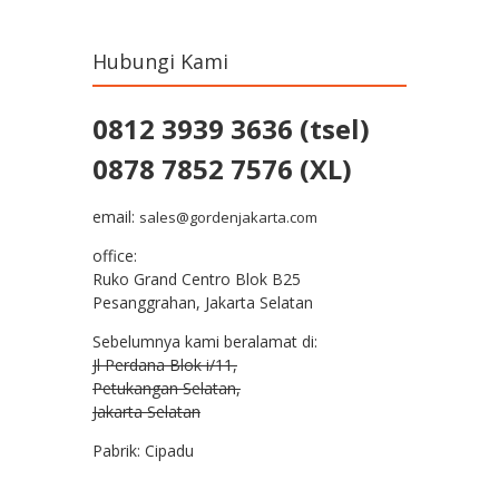
Hubungi Kami
0812 3939 3636 (tsel)
0878 7852 7576 (XL)
email:
sales@gordenjakarta.com
office:
Ruko Grand Centro Blok B25
Pesanggrahan, Jakarta Selatan
Sebelumnya kami beralamat di:
Jl Perdana Blok i/11,
Petukangan Selatan,
Jakarta Selatan
Pabrik: Cipadu