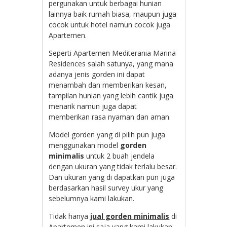
pergunakan untuk berbagai hunian
lainnya baik rumah biasa, maupun juga
cocok untuk hotel namun cocok juga
Apartemen.
Seperti Apartemen Mediterania Marina
Residences salah satunya, yang mana
adanya jenis gorden ini dapat
menambah dan memberikan kesan,
tampilan hunian yang lebih cantik juga
menarik namun juga dapat
memberikan rasa nyaman dan aman.
Model gorden yang di pilih pun juga
menggunakan model
gorden
minimalis
untuk 2 buah jendela
dengan ukuran yang tidak terlalu besar.
Dan ukuran yang di dapatkan pun juga
berdasarkan hasil survey ukur yang
sebelumnya kami lakukan.
Tidak hanya
jual gorden minimalis
di
Apartemen ini saja yang kami lakukan