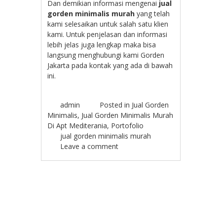
Dan demikian informasi mengenai
jual
gorden minimalis murah
yang telah
kami selesaikan untuk salah satu klien
kami. Untuk penjelasan dan informasi
lebih jelas juga lengkap maka bisa
langsung menghubungi kami Gorden
Jakarta pada kontak yang ada di bawah
ini.
admin
Posted in
Jual Gorden
Minimalis
,
Jual Gorden Minimalis Murah
Di Apt Mediterania
,
Portofolio
jual gorden minimalis murah
Leave a comment
Post navigation