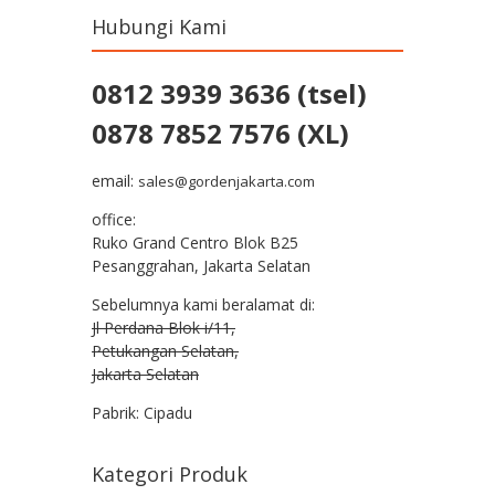
Hubungi Kami
0812 3939 3636 (tsel)
0878 7852 7576 (XL)
email:
sales@gordenjakarta.com
office:
Ruko Grand Centro Blok B25
Pesanggrahan, Jakarta Selatan
Sebelumnya kami beralamat di:
Jl Perdana Blok i/11,
Petukangan Selatan,
Jakarta Selatan
Pabrik: Cipadu
Kategori Produk