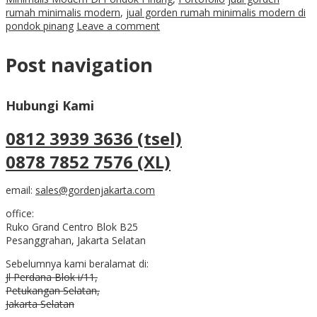
rumah minimalis modern
,
jual gorden rumah minimalis modern di
pondok pinang
Leave a comment
Post navigation
Hubungi Kami
0812 3939 3636 (tsel)
0878 7852 7576 (XL)
email:
sales@gordenjakarta.com
office:
Ruko Grand Centro Blok B25
Pesanggrahan, Jakarta Selatan
Sebelumnya kami beralamat di:
Jl Perdana Blok i/11,
Petukangan Selatan,
Jakarta Selatan