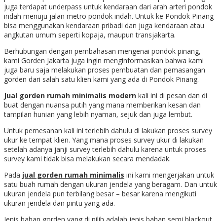
juga terdapat underpass untuk kendaraan dari arah arteri pondok
indah menuju jalan metro pondok indah. Untuk ke Pondok Pinang
bisa menggunakan kendaraan pribadi dan juga kendaraan atau
angkutan umum seperti kopaja, maupun transjakarta.
Berhubungan dengan pembahasan mengenai pondok pinang,
kami Gorden Jakarta juga ingin menginformasikan bahwa kami
juga baru saja melakukan proses pembuatan dan pemasangan
gorden dari salah satu klien kami yang ada di Pondok Pinang.
Jual gorden rumah minimalis modern
kali ini di pesan dan di
buat dengan nuansa putih yang mana memberikan kesan dan
tampilan hunian yang lebih nyaman, sejuk dan juga lembut.
Untuk pemesanan kali ini terlebih dahulu di lakukan proses survey
ukur ke tempat klien. Yang mana proses survey ukur di lakukan
setelah adanya janji survey terlebih dahulu karena untuk proses
survey kami tidak bisa melakukan secara mendadak.
Pada
jual gorden rumah minimalis
ini kami mengerjakan untuk
satu buah rumah dengan ukuran jendela yang beragam. Dan untuk
ukuran jendela pun terbilang besar – besar karena mengikuti
ukuran jendela dan pintu yang ada.
Jenis bahan gorden yang di pilih adalah jenis bahan semi blackout