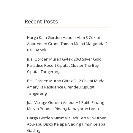
Recent Posts
Harga Kain Gorden Hanum Hbm 3 Coklat
Apartemen Grand Taman Melati Margonda 2
Beji Depok
Jual Gorden Murah Gvtex 20-3 Silver Gold
Paradise Resort Ciputat Cluster The Bay
Ciputat Tangerang
Beli Gorden Murah Gvtex 31-2 Coklat Muda
Amaryllis Residence Cirendeu Ciputat
Tangerang
Jual Vitrage Gorden Amour H1 Putih Pinang
Merah Pondok Pinang Kebayoran Lama
Harga Gorden Minimalis Jadi Terra C5-Urban
Abu-abu Disco Kelapa Gading Timur Kelapa
Gading