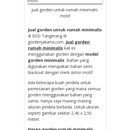
jual-gorden-untuk-rumah-minimalis-
motif
Jual gorden untuk rumah minimalis
di BSD Tangerang di
gordenjakarta.com.
Jual gorden
rumah minimalis
kali ini
menggunakan gorden dengan
model
gorden minimalis
. Bahan yang
digunakan merupakan bahan semi
blackout dengan merk Amor motif.
Ada beberapa buah jendela untuk
pemesanan gorden yang mana semua
gorden menggunakan bahan yang
sama. Hanya saja masing-masing
ukuran jendela berbeda. Untuk ukuran
seperti gambar sekitar 2,40 x 2,50
meter.
Harga gorden rumah minimalis