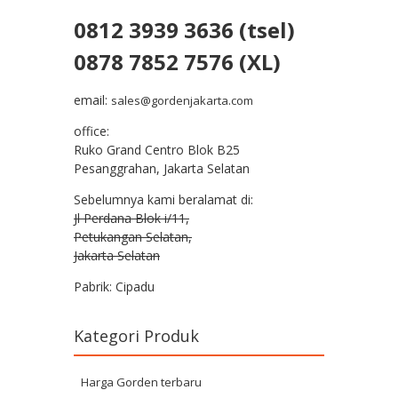
0812 3939 3636 (tsel)
0878 7852 7576 (XL)
email:
sales@gordenjakarta.com
office:
Ruko Grand Centro Blok B25
Pesanggrahan, Jakarta Selatan
Sebelumnya kami beralamat di:
Jl Perdana Blok i/11,
Petukangan Selatan,
Jakarta Selatan
Pabrik: Cipadu
Kategori Produk
Harga Gorden terbaru