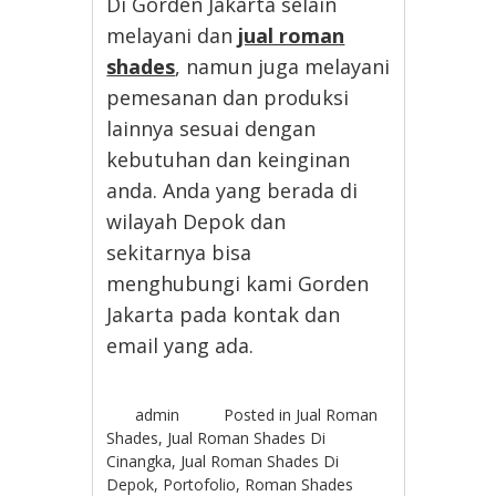
Di Gorden Jakarta selain
melayani dan
jual roman
shades
, namun juga melayani
pemesanan dan produksi
lainnya sesuai dengan
kebutuhan dan keinginan
anda. Anda yang berada di
wilayah Depok dan
sekitarnya bisa
menghubungi kami Gorden
Jakarta pada kontak dan
email yang ada.
admin
Posted in
Jual Roman
Shades
,
Jual Roman Shades Di
Cinangka
,
Jual Roman Shades Di
Depok
,
Portofolio
,
Roman Shades