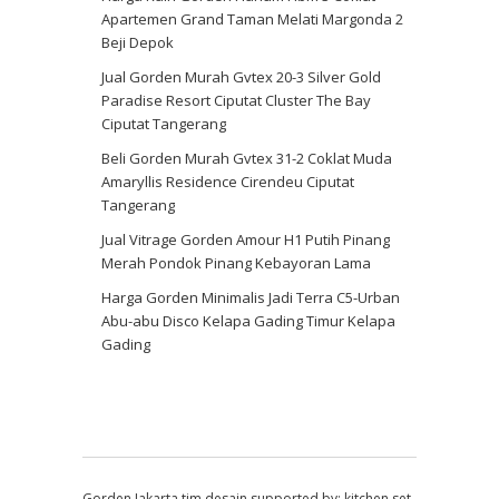
Apartemen Grand Taman Melati Margonda 2
Beji Depok
Jual Gorden Murah Gvtex 20-3 Silver Gold
Paradise Resort Ciputat Cluster The Bay
Ciputat Tangerang
Beli Gorden Murah Gvtex 31-2 Coklat Muda
Amaryllis Residence Cirendeu Ciputat
Tangerang
Jual Vitrage Gorden Amour H1 Putih Pinang
Merah Pondok Pinang Kebayoran Lama
Harga Gorden Minimalis Jadi Terra C5-Urban
Abu-abu Disco Kelapa Gading Timur Kelapa
Gading
Gorden Jakarta
tim desain supported by:
kitchen set