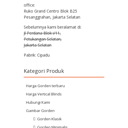
office:
Ruko Grand Centro Blok B25
Pesanggrahan, Jakarta Selatan
Sebelumnya kami beralamat di:
Jl Perdana Blok i/11,
Petukangan Selatan,
Jakarta Selatan
Pabrik: Cipadu
Kategori Produk
Harga Gorden terbaru
Harga Vertical Blinds
Hubungi Kami
Gambar Gorden
Gorden Klasik
Gorden Minimalis