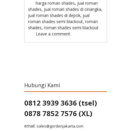
harga roman shades
,
jual roman
shades
,
jual roman shades di cinangka
,
jual roman shades di depok
,
jual
roman shades semi blackout
,
roman
shades
,
roman shades semi blackout
Leave a comment
Post navigation
Hubungi Kami
0812 3939 3636 (tsel)
0878 7852 7576 (XL)
email:
sales@gordenjakarta.com