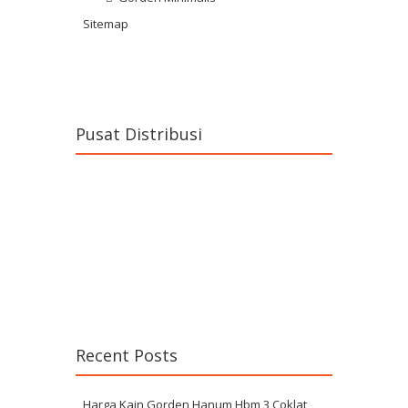
Sitemap
Pusat Distribusi
Recent Posts
Harga Kain Gorden Hanum Hbm 3 Coklat