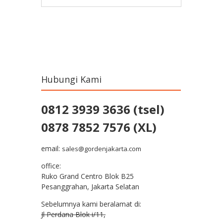
Post navigation
Hubungi Kami
0812 3939 3636 (tsel)
0878 7852 7576 (XL)
email:
sales@gordenjakarta.com
office:
Ruko Grand Centro Blok B25
Pesanggrahan, Jakarta Selatan
Sebelumnya kami beralamat di:
Jl Perdana Blok i/11,