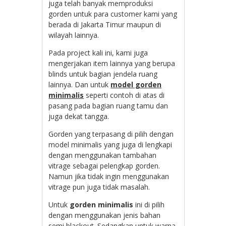
juga telah banyak memproduksi
gorden untuk para customer kami yang
berada di Jakarta Timur maupun di
wilayah lainnya.
Pada project kali ini, kami juga
mengerjakan item lainnya yang berupa
blinds untuk bagian jendela ruang
lainnya. Dan untuk
model gorden
minimalis
seperti contoh di atas di
pasang pada bagian ruang tamu dan
juga dekat tangga.
Gorden yang terpasang di pilih dengan
model minimalis yang juga di lengkapi
dengan menggunakan tambahan
vitrage sebagai pelengkap gorden.
Namun jika tidak ingin menggunakan
vitrage pun juga tidak masalah.
Untuk
gorden minimalis
ini di pilih
dengan menggunakan jenis bahan
semi blackout. Sedangkan untuk warna