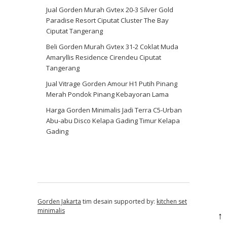
Jual Gorden Murah Gvtex 20-3 Silver Gold
Paradise Resort Ciputat Cluster The Bay
Ciputat Tangerang
Beli Gorden Murah Gvtex 31-2 Coklat Muda
Amaryllis Residence Cirendeu Ciputat
Tangerang
Jual Vitrage Gorden Amour H1 Putih Pinang
Merah Pondok Pinang Kebayoran Lama
Harga Gorden Minimalis Jadi Terra C5-Urban
Abu-abu Disco Kelapa Gading Timur Kelapa
Gading
Gorden Jakarta
tim desain supported by:
kitchen set
minimalis
↑