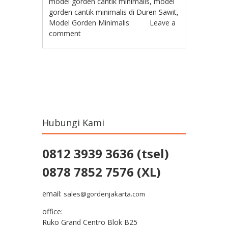
model gorden cantik minimalis
,
model
gorden cantik minimalis di Duren Sawit
,
Model Gorden Minimalis
Leave a
comment
Post navigation
Hubungi Kami
0812 3939 3636 (tsel)
0878 7852 7576 (XL)
email:
sales@gordenjakarta.com
office:
Ruko Grand Centro Blok B25