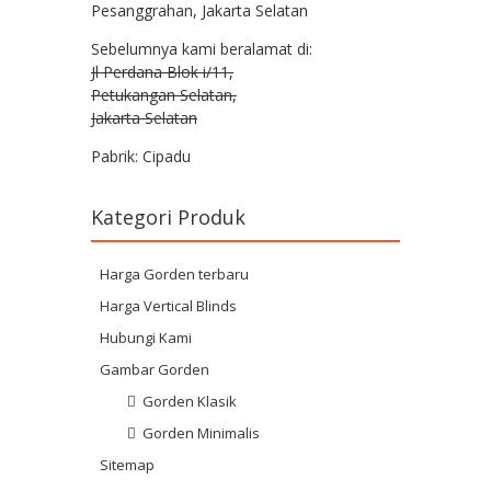
Pesanggrahan, Jakarta Selatan
Sebelumnya kami beralamat di:
Jl Perdana Blok i/11,
Petukangan Selatan,
Jakarta Selatan
Pabrik: Cipadu
Kategori Produk
Harga Gorden terbaru
Harga Vertical Blinds
Hubungi Kami
Gambar Gorden
Gorden Klasik
Gorden Minimalis
Sitemap