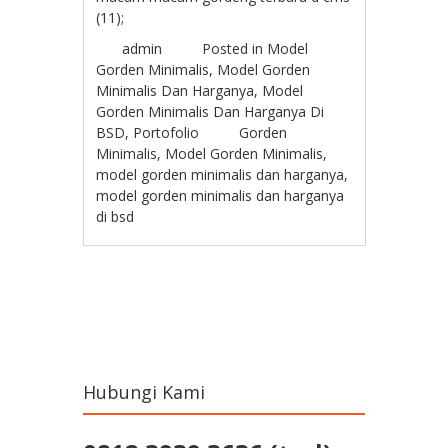
(11);
admin
Posted in
Model
Gorden Minimalis
,
Model Gorden
Minimalis Dan Harganya
,
Model
Gorden Minimalis Dan Harganya Di
BSD
,
Portofolio
Gorden
Minimalis
,
Model Gorden Minimalis
,
model gorden minimalis dan harganya
,
model gorden minimalis dan harganya
di bsd
Post navigation
Hubungi Kami