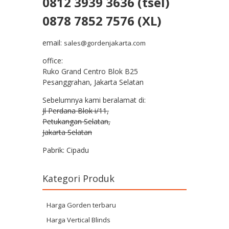
0812 3939 3636 (tsel)
0878 7852 7576 (XL)
email:
sales@gordenjakarta.com
office:
Ruko Grand Centro Blok B25
Pesanggrahan, Jakarta Selatan
Sebelumnya kami beralamat di:
Jl Perdana Blok i/11,
Petukangan Selatan,
Jakarta Selatan
Pabrik: Cipadu
Kategori Produk
Harga Gorden terbaru
Harga Vertical Blinds