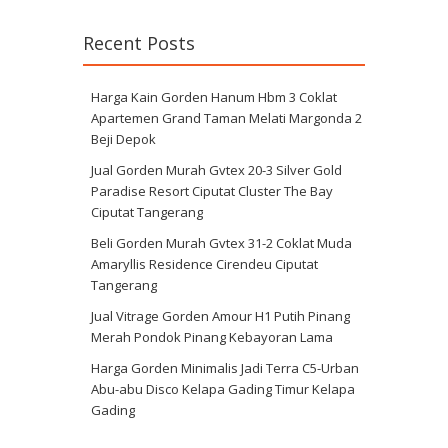
Recent Posts
Harga Kain Gorden Hanum Hbm 3 Coklat
Apartemen Grand Taman Melati Margonda 2
Beji Depok
Jual Gorden Murah Gvtex 20-3 Silver Gold
Paradise Resort Ciputat Cluster The Bay
Ciputat Tangerang
Beli Gorden Murah Gvtex 31-2 Coklat Muda
Amaryllis Residence Cirendeu Ciputat
Tangerang
Jual Vitrage Gorden Amour H1 Putih Pinang
Merah Pondok Pinang Kebayoran Lama
Harga Gorden Minimalis Jadi Terra C5-Urban
Abu-abu Disco Kelapa Gading Timur Kelapa
Gading