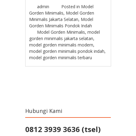
admin
Posted in
Model
Gorden Minimalis
,
Model Gorden
Minimalis Jakarta Selatan
,
Model
Gorden Minimalis Pondok Indah
Model Gorden Minimalis
,
model
gorden minimalis jakarta selatan
,
model gorden minimalis modern
,
model gorden minimalis pondok indah
,
model gorden minimalis terbaru
Post navigation
Hubungi Kami
0812 3939 3636 (tsel)