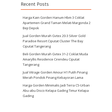
Recent Posts
Harga Kain Gorden Hanum Hbm 3 Coklat
Apartemen Grand Taman Melati Margonda 2
Beji Depok
Jual Gorden Murah Gvtex 20-3 Silver Gold
Paradise Resort Ciputat Cluster The Bay
Ciputat Tangerang
Beli Gorden Murah Gvtex 31-2 Coklat Muda
Amaryllis Residence Cirendeu Ciputat
Tangerang
Jual Vitrage Gorden Amour H1 Putih Pinang
Merah Pondok Pinang Kebayoran Lama
Harga Gorden Minimalis Jadi Terra C5-Urban
Abu-abu Disco Kelapa Gading Timur Kelapa
Gading