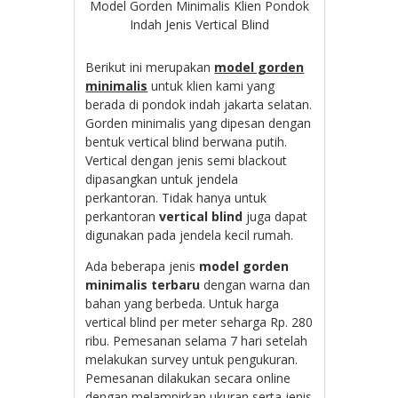
Model Gorden Minimalis Klien Pondok
Indah Jenis Vertical Blind
Berikut ini merupakan
model gorden
minimalis
untuk klien kami yang
berada di pondok indah jakarta selatan.
Gorden minimalis yang dipesan dengan
bentuk vertical blind berwana putih.
Vertical dengan jenis semi blackout
dipasangkan untuk jendela
perkantoran. Tidak hanya untuk
perkantoran
vertical blind
juga dapat
digunakan pada jendela kecil rumah.
Ada beberapa jenis
model gorden
minimalis terbaru
dengan warna dan
bahan yang berbeda. Untuk harga
vertical blind per meter seharga Rp. 280
ribu. Pemesanan selama 7 hari setelah
melakukan survey untuk pengukuran.
Pemesanan dilakukan secara online
dengan melampirkan ukuran serta jenis