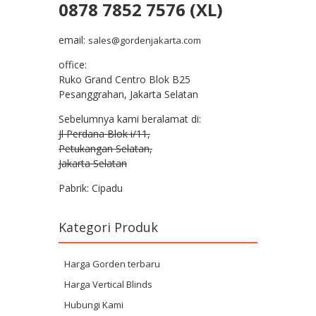
0878 7852 7576 (XL)
email:
sales@gordenjakarta.com
office:
Ruko Grand Centro Blok B25
Pesanggrahan, Jakarta Selatan
Sebelumnya kami beralamat di:
Jl Perdana Blok i/11,
Petukangan Selatan,
Jakarta Selatan
Pabrik: Cipadu
Kategori Produk
Harga Gorden terbaru
Harga Vertical Blinds
Hubungi Kami