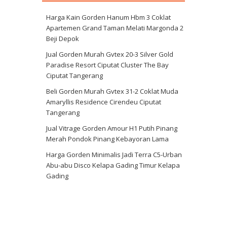
Harga Kain Gorden Hanum Hbm 3 Coklat
Apartemen Grand Taman Melati Margonda 2
Beji Depok
Jual Gorden Murah Gvtex 20-3 Silver Gold
Paradise Resort Ciputat Cluster The Bay
Ciputat Tangerang
Beli Gorden Murah Gvtex 31-2 Coklat Muda
Amaryllis Residence Cirendeu Ciputat
Tangerang
Jual Vitrage Gorden Amour H1 Putih Pinang
Merah Pondok Pinang Kebayoran Lama
Harga Gorden Minimalis Jadi Terra C5-Urban
Abu-abu Disco Kelapa Gading Timur Kelapa
Gading