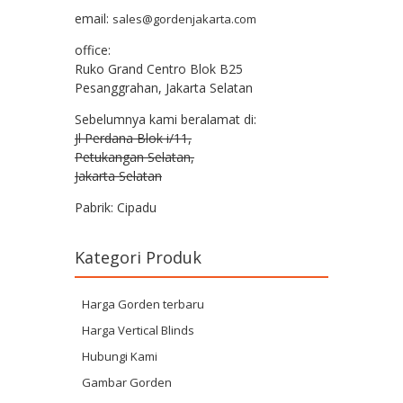
email:
sales@gordenjakarta.com
office:
Ruko Grand Centro Blok B25
Pesanggrahan, Jakarta Selatan
Sebelumnya kami beralamat di:
Jl Perdana Blok i/11,
Petukangan Selatan,
Jakarta Selatan
Pabrik: Cipadu
Kategori Produk
Harga Gorden terbaru
Harga Vertical Blinds
Hubungi Kami
Gambar Gorden