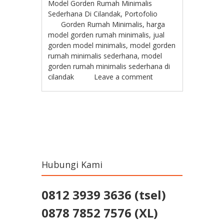
Model Gorden Rumah Minimalis
Sederhana Di Cilandak
,
Portofolio
Gorden Rumah Minimalis
,
harga
model gorden rumah minimalis
,
jual
gorden model minimalis
,
model gorden
rumah minimalis sederhana
,
model
gorden rumah minimalis sederhana di
cilandak
Leave a comment
Post navigation
Hubungi Kami
0812 3939 3636 (tsel)
0878 7852 7576 (XL)