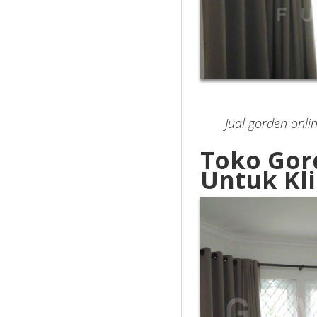
Jual gorden onl
Toko Gor
Untuk Kli