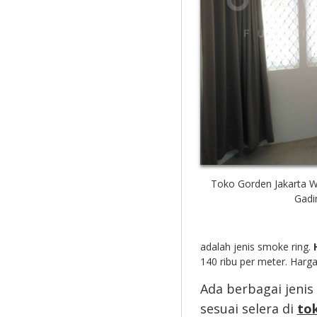
Toko Gorden Jakarta W
Gadi
adalah jenis smoke ring.
140 ribu per meter. Harga
Ada berbagai jenis
sesuai selera di
to