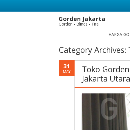
Gorden Jakarta
Gorden - Blinds - Tirai
HARGA GO
Category Archives:
31
Toko Gorden 
MAY
Jakarta Utar