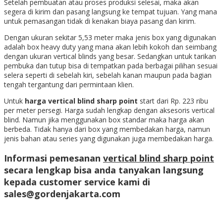
Setelah pembuatan atau proses produksi selesai, maka akan
segera di kirim dan pasang langsung ke tempat tujuan. Yang mana
untuk pemasangan tidak di kenakan biaya pasang dan kirim.
Dengan ukuran sekitar 5,53 meter maka jenis box yang digunakan
adalah box heavy duty yang mana akan lebih kokoh dan seimbang
dengan ukuran vertical blinds yang besar. Sedangkan untuk tarikan
pembuka dan tutup bisa di tempatkan pada berbagai pilihan sesuai
selera seperti di sebelah kiri, sebelah kanan maupun pada bagian
tengah tergantung dari permintaan klien.
Untuk
harga vertical blind sharp point
start dari Rp. 223 ribu
per meter persegi. Harga sudah lengkap dengan aksesoris vertical
blind. Namun jika menggunakan box standar maka harga akan
berbeda. Tidak hanya dari box yang membedakan harga, namun
jenis bahan atau series yang digunakan juga membedakan harga.
Informasi pemesanan
vertical blind sharp point
secara lengkap bisa anda tanyakan langsung
kepada customer service kami di
sales@gordenjakarta.com