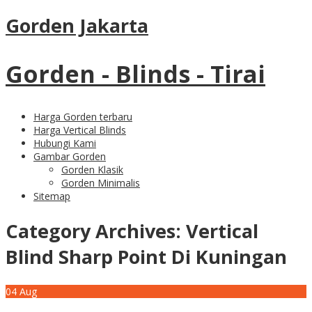
Gorden Jakarta
Gorden - Blinds - Tirai
Harga Gorden terbaru
Harga Vertical Blinds
Hubungi Kami
Gambar Gorden
Gorden Klasik
Gorden Minimalis
Sitemap
Category Archives:
Vertical
Blind Sharp Point Di Kuningan
04
Aug