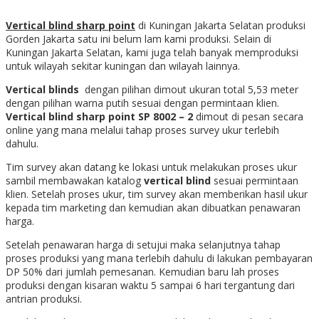
Vertical blind sharp point
di Kuningan Jakarta Selatan produksi
Gorden Jakarta satu ini belum lam kami produksi. Selain di
Kuningan Jakarta Selatan, kami juga telah banyak memproduksi
untuk wilayah sekitar kuningan dan wilayah lainnya.
Vertical blinds
dengan pilihan dimout ukuran total 5,53 meter
dengan pilihan warna putih sesuai dengan permintaan klien.
Vertical blind sharp point SP 8002 – 2
dimout di pesan secara
online yang mana melalui tahap proses survey ukur terlebih
dahulu.
Tim survey akan datang ke lokasi untuk melakukan proses ukur
sambil membawakan katalog
vertical blind
sesuai permintaan
klien. Setelah proses ukur, tim survey akan memberikan hasil ukur
kepada tim marketing dan kemudian akan dibuatkan penawaran
harga.
Setelah penawaran harga di setujui maka selanjutnya tahap
proses produksi yang mana terlebih dahulu di lakukan pembayaran
DP 50% dari jumlah pemesanan. Kemudian baru lah proses
produksi dengan kisaran waktu 5 sampai 6 hari tergantung dari
antrian produksi.