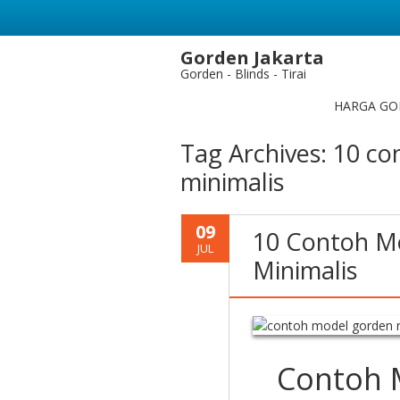
Gorden Jakarta
Gorden - Blinds - Tirai
HARGA GO
Tag Archives:
10 co
minimalis
09
10 Contoh M
JUL
Minimalis
Contoh 