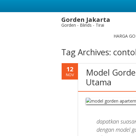
Gorden Jakarta
Gorden - Blinds - Tirai
HARGA GO
Tag Archives:
conto
12
Model Gorden
NOV
Utama
dapatkan suasa
dengan model go