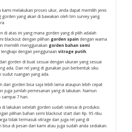
m kami melakukan proses ukur, anda dapat memilih jenis
g gorden yang akan di bawakan oleh tim survey yang
ra.
 di atas ini yang mana gorden yang di pilih adalah
i blackout dengan pilihan
gorden spain
dengan warna
ain memilih menggunakan
gorden bahan semi
di lengkapi dengan penggunaan
vitrage putih
.
ari gorden di buat sesuai dengan ukuran yang sesuai
ng ada. Dan rel yang di gunakan pun berbentuk siku
i sudut ruangan yang ada.
 dari gorden bisa saja lebih lama ataupun lebih cepat
dan juga jumlah pemesanan yang di lakukan. Namun
6 sampai 7 hari.
i lakukan setelah gorden sudah selesai di produksi.
gan pilihan bahan semi blackout start dari Rp. 95 ribu
rga tidak termasuk vitrage dan juga rel yang di
 bisa di pesan dari kami atau juga sudah anda sediakan.