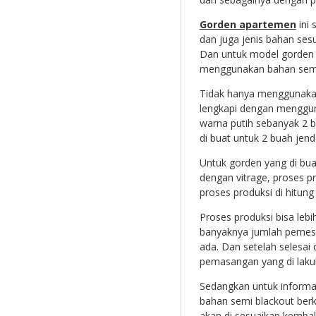
Gorden apartemen
ini 
dan juga jenis bahan ses
Dan untuk model gorden 
menggunakan bahan semi
Tidak hanya menggunakan
lengkapi dengan mengguna
warna putih sebanyak 2 b
di buat untuk 2 buah jend
Untuk gorden yang di bua
dengan vitrage, proses p
proses produksi di hitun
Proses produksi bisa lebi
banyaknya jumlah pemesa
ada. Dan setelah selesai
pemasangan yang di lakuk
Sedangkan untuk inform
bahan semi blackout berk
akan di sesuaikan kembal