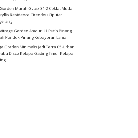
i Gorden Murah Gvtex 31-2 Coklat Muda
yllis Residence Cirendeu Ciputat
gerang
 Vitrage Gorden Amour H1 Putih Pinang
ah Pondok Pinang Kebayoran Lama
a Gorden Minimalis Jadi Terra C5-Urban
-abu Disco Kelapa Gading Timur Kelapa
ing