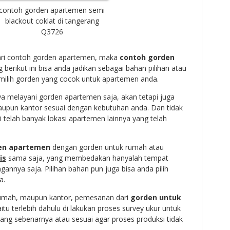
contoh gorden apartemen semi
blackout coklat di tangerang
Q3726
ri contoh gorden apartemen, maka
contoh gorden
berikut ini bisa anda jadikan sebagai bahan pilihan atau
milih gorden yang cocok untuk apartemen anda.
ya melayani gorden apartemen saja, akan tetapi juga
upun kantor sesuai dengan kebutuhan anda. Dan tidak
i telah banyak lokasi apartemen lainnya yang telah
en apartemen
dengan gorden untuk rumah atau
is
sama saja, yang membedakan hanyalah tempat
annya saja. Pilihan bahan pun juga bisa anda pilih
a.
 rumah, maupun kantor, pemesanan dari
gorden untuk
tu terlebih dahulu di lakukan proses survey ukur untuk
ang sebenarnya atau sesuai agar proses produksi tidak