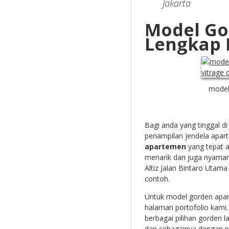
Jakarta
Model Go
Lengkap 
model
Bagi anda yang tinggal d
penampilan jendela apa
apartemen
yang tepat 
menarik dan juga nyaman
Altiz Jalan Bintaro Uta
contoh.
Untuk model gorden apart
halaman portofolio kami.
berbagai pilihan gorden 
dan sebagainya dengan 