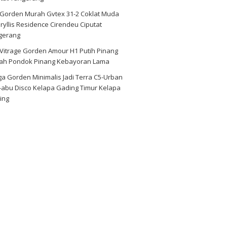
i Gorden Murah Gvtex 31-2 Coklat Muda
yllis Residence Cirendeu Ciputat
gerang
 Vitrage Gorden Amour H1 Putih Pinang
ah Pondok Pinang Kebayoran Lama
a Gorden Minimalis Jadi Terra C5-Urban
-abu Disco Kelapa Gading Timur Kelapa
ing