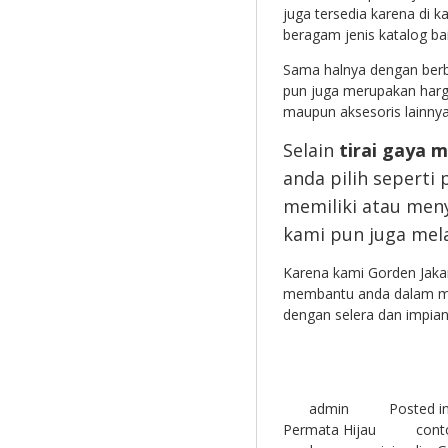
juga tersedia karena di
beragam jenis katalog ba
Sama halnya dengan berba
pun juga merupakan harg
maupun aksesoris lainnya 
Selain
tirai gaya m
anda pilih seperti 
memiliki atau meny
kami pun juga mel
Karena kami Gorden Jaka
membantu anda dalam me
dengan selera dan impian
admin
Posted i
Permata Hijau
conto