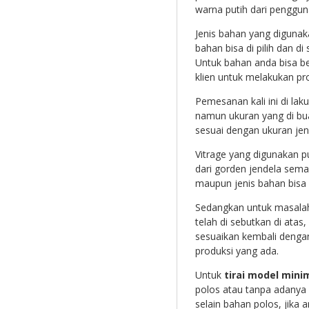
warna putih dari penggun
Jenis bahan yang digunak
bahan bisa di pilih dan d
Untuk bahan anda bisa b
klien untuk melakukan pro
Pemesanan kali ini di la
namun ukuran yang di bua
sesuai dengan ukuran jen
Vitrage yang digunakan p
dari gorden jendela sema
maupun jenis bahan bisa 
Sedangkan untuk masalah
telah di sebutkan di atas
sesuaikan kembali denga
produksi yang ada.
Untuk
tirai model mini
polos atau tanpa adanya
selain bahan polos, jika 