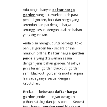
Ada begitu banyak
daftar harga
gorden
yang di tawarkan oleh para
penjual gorden, baik dari harga yang
terendah sampai dengan harga
tertinggi sesuai dengan kualitas bahan
yang digunakan.
Anda bisa menghubungi berbagai toko
penjual gorden baik secara online
maupun offline.
Daftar harga gorden
jendela
yang ditawarkan sesuai
dengan jenis bahan gorden. Misalnya
jenis bahan gorden blackout, gorden
semi blackout, gorden dimout maupun
lain sebagainya sesuai dengan
kebutuhan.
Berikut ini beberapa
daftar harga
gorden
jendela dengan beragam
pilihan katalog dan jenis bahan. Seperti
jenis bahan
gorden semi blackout