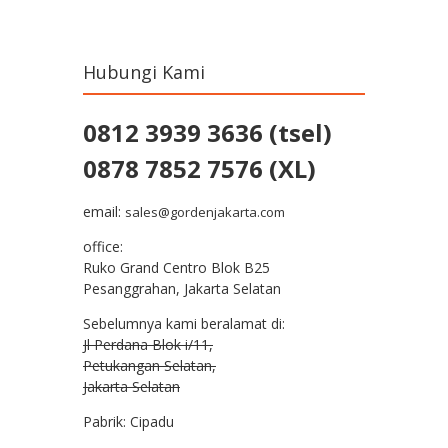
Hubungi Kami
0812 3939 3636 (tsel)
0878 7852 7576 (XL)
email:
sales@gordenjakarta.com
office:
Ruko Grand Centro Blok B25
Pesanggrahan, Jakarta Selatan
Sebelumnya kami beralamat di:
Jl Perdana Blok i/11,
Petukangan Selatan,
Jakarta Selatan
Pabrik: Cipadu