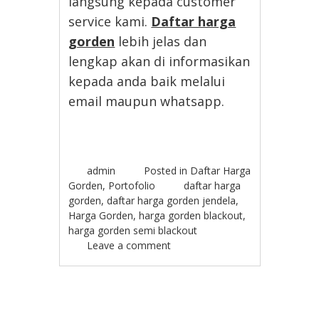
langsung kepada customer
service kami.
Daftar harga
gorden
lebih jelas dan
lengkap akan di informasikan
kepada anda baik melalui
email maupun whatsapp.
admin
Posted in
Daftar Harga
Gorden
,
Portofolio
daftar harga
gorden
,
daftar harga gorden jendela
,
Harga Gorden
,
harga gorden blackout
,
harga gorden semi blackout
Leave a comment
Post navigation