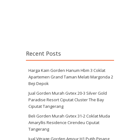
Recent Posts
Harga Kain Gorden Hanum Hbm 3 Coklat
Apartemen Grand Taman Melati Margonda 2
Beji Depok
Jual Gorden Murah Gvtex 20-3 Silver Gold
Paradise Resort Ciputat Cluster The Bay
Ciputat Tangerang
Beli Gorden Murah Gvtex 31-2 Coklat Muda
Amaryllis Residence Cirendeu Ciputat
Tangerang
Jual Vitrage Gorden Amour H1 Putih Pinang