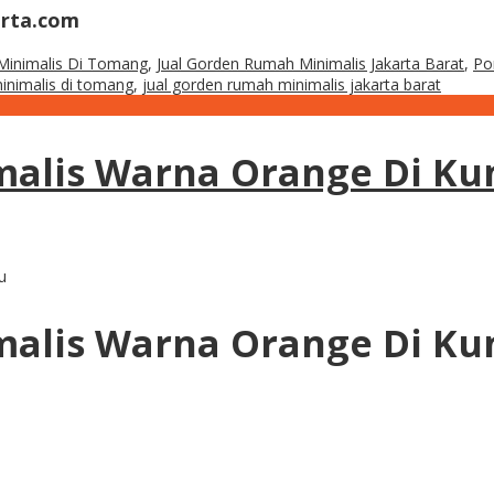
arta.com
Minimalis Di Tomang
,
Jual Gorden Rumah Minimalis Jakarta Barat
,
Po
inimalis di tomang
,
jual gorden rumah minimalis jakarta barat
alis Warna Orange Di Kun
u
alis Warna Orange Di Kun