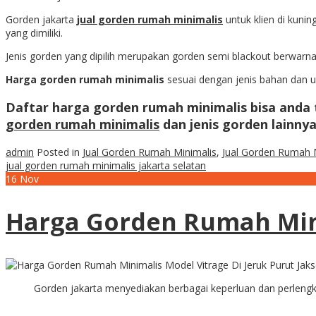
Gorden jakarta
jual gorden rumah minimalis
untuk klien di kuni
yang dimiliki.
Jenis gorden yang dipilih merupakan gorden semi blackout berwarna
Harga gorden rumah minimalis
sesuai dengan jenis bahan dan u
Daftar harga gorden rumah minimalis
bisa anda 
gorden rumah minimalis
dan jenis gorden lainnya 
admin
Posted in
Jual Gorden Rumah Minimalis
,
Jual Gorden Rumah M
jual gorden rumah minimalis jakarta selatan
16
Nov
Harga Gorden Rumah Mini
Gorden jakarta menyediakan berbagai keperluan dan perleng