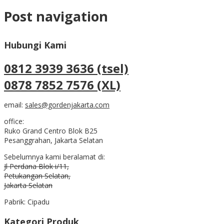
Post navigation
Hubungi Kami
0812 3939 3636 (tsel)
0878 7852 7576 (XL)
email:
sales@gordenjakarta.com
office:
Ruko Grand Centro Blok B25
Pesanggrahan, Jakarta Selatan
Sebelumnya kami beralamat di:
Jl Perdana Blok i/11,
Petukangan Selatan,
Jakarta Selatan
Pabrik: Cipadu
Kategori Produk