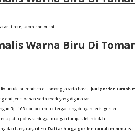
atan, timur, utara dan pusat
alis Warna Biru Di Toman
lis
untuk ibu marisca di tomang jakarta barat.
Jual gorden rumah m
 dari jenis bahan serta merk yang digunakan.
engan Rp. 165 ribu per meter tergantung dengan jenis gorden.
arna putih polos sehingga ruangan tampak lebih indah.
ung dari banyaknya item.
Daftar harga gorden rumah minimalis
d