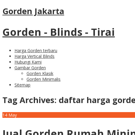
Gorden Jakarta
Gorden - Blinds - Tirai
Harga Gorden terbaru
Harga Vertical Blinds
Hubungi Kami
Gambar Gorden
Gorden Klasik
Gorden Minimalis
Sitemap
Tag Archives:
daftar harga gord
14
May
Jual Gorden Rumah Minim