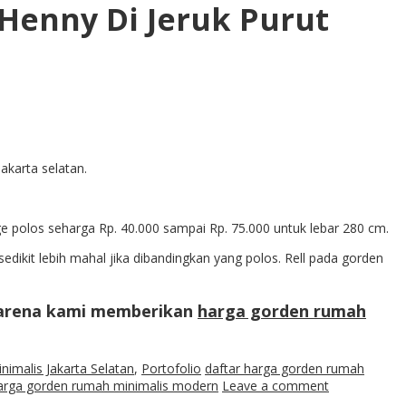
Henny Di Jeruk Purut
akarta selatan.
ge polos seharga Rp. 40.000 sampai Rp. 75.000 untuk lebar 280 cm.
edikit lebih mahal jika dibandingkan yang polos. Rell pada gorden
 Karena kami memberikan
harga gorden rumah
imalis Jakarta Selatan
,
Portofolio
daftar harga gorden rumah
arga gorden rumah minimalis modern
Leave a comment