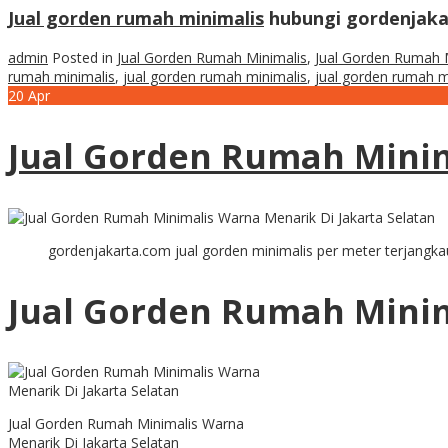
Jual gorden rumah minimalis
hubungi gordenjak
admin
Posted in
Jual Gorden Rumah Minimalis
,
Jual Gorden Rumah 
rumah minimalis
,
jual gorden rumah minimalis
,
jual gorden rumah m
20
Apr
Jual Gorden Rumah Minim
gordenjakarta.com jual gorden minimalis per meter terjangka
Jual Gorden Rumah Minim
Jual Gorden Rumah Minimalis Warna
Menarik Di Jakarta Selatan