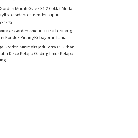
i Gorden Murah Gvtex 31-2 Coklat Muda
yllis Residence Cirendeu Ciputat
gerang
 Vitrage Gorden Amour H1 Putih Pinang
ah Pondok Pinang Kebayoran Lama
a Gorden Minimalis Jadi Terra C5-Urban
-abu Disco Kelapa Gading Timur Kelapa
ing