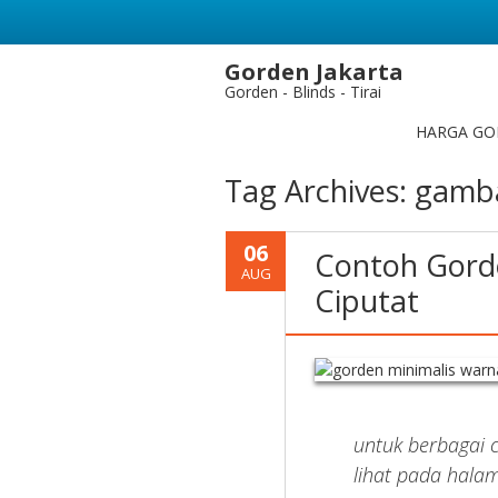
Gorden Jakarta
Gorden - Blinds - Tirai
HARGA GO
Tag Archives:
gamba
06
Contoh Gorde
AUG
Ciputat
untuk berbagai 
lihat pada halam