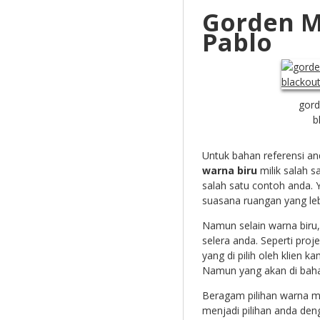
Gorden M
Pablo
gord
b
Untuk bahan referensi a
warna biru
milik salah sa
salah satu contoh anda.
suasana ruangan yang le
Namun selain warna biru,
selera anda. Seperti proj
yang di pilih oleh klien 
Namun yang akan di bahas
Beragam pilihan warna m
menjadi pilihan anda den