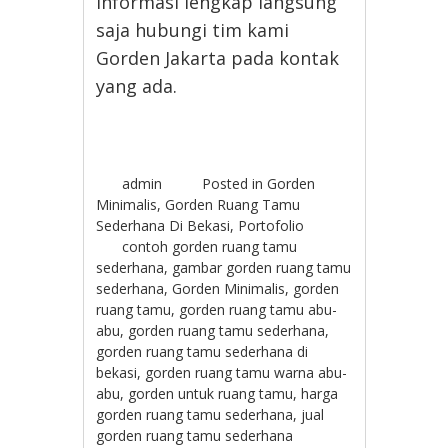
informasi lengkap langsung
saja hubungi tim kami
Gorden Jakarta pada kontak
yang ada.
admin
Posted in
Gorden
Minimalis
,
Gorden Ruang Tamu
Sederhana Di Bekasi
,
Portofolio
contoh gorden ruang tamu
sederhana
,
gambar gorden ruang tamu
sederhana
,
Gorden Minimalis
,
gorden
ruang tamu
,
gorden ruang tamu abu-
abu
,
gorden ruang tamu sederhana
,
gorden ruang tamu sederhana di
bekasi
,
gorden ruang tamu warna abu-
abu
,
gorden untuk ruang tamu
,
harga
gorden ruang tamu sederhana
,
jual
gorden ruang tamu sederhana