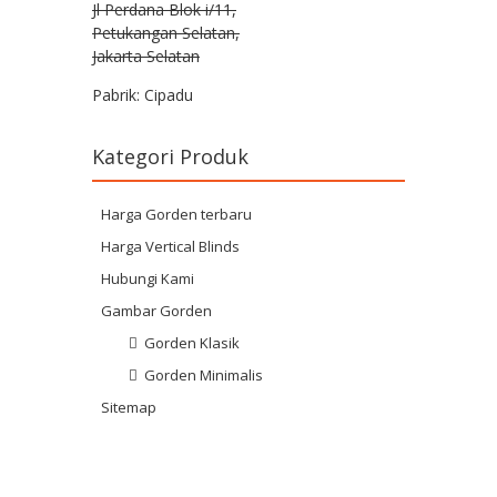
Jl Perdana Blok i/11,
Petukangan Selatan,
Jakarta Selatan
Pabrik: Cipadu
Kategori Produk
Harga Gorden terbaru
Harga Vertical Blinds
Hubungi Kami
Gambar Gorden
Gorden Klasik
Gorden Minimalis
Sitemap