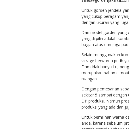
sales@gordenjakarta.com
Untuk gorden jendela yan
yang cukup beragam yang
dengan ukuran yang juga 
Dan model gorden yang 
yang di pilih adalah kom
bagian atas dan juga pad
Selain menggunakan komb
vitrage berwarna putih ya
Dan tidak hanya itu, pe
merupakan bahan dimout
ruangan.
Dengan pemesanan seban
sekitar 5 sampai dengan 
DP produksi. Namun pros
produksi yang ada dan j
Untuk pemilihan warna da
anda, karena sebelum p