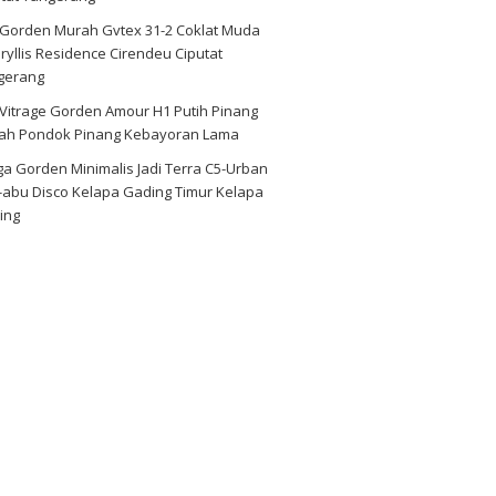
i Gorden Murah Gvtex 31-2 Coklat Muda
yllis Residence Cirendeu Ciputat
gerang
 Vitrage Gorden Amour H1 Putih Pinang
ah Pondok Pinang Kebayoran Lama
a Gorden Minimalis Jadi Terra C5-Urban
-abu Disco Kelapa Gading Timur Kelapa
ing