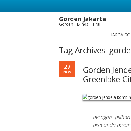
Gorden Jakarta
Gorden - Blinds - Tirai
HARGA GO
Tag Archives:
gorde
27
Gorden Jende
NOV
Greenlake Ci
beragam piliha
bisa anda pesan