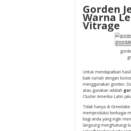
Gorden J
Warna L
Vitrage
gorde
g
Untuk mendapatkan hasil 
baik rumah dengan konse
menggunakan gorden. Dan
atau gunakan adalah
gor
Cluster Amerika Latin Jak
Tidak hanya di Greenlake
memproduksi berbagai mac
bagi anda yang ingin me
langsung menghubungi k