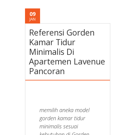
09
JAN
Referensi Gorden
Kamar Tidur
Minimalis Di
Apartemen Lavenue
Pancoran
memilih aneka model
gorden kamar tidur
minimalis sesuai
kebutuhan di Gorden