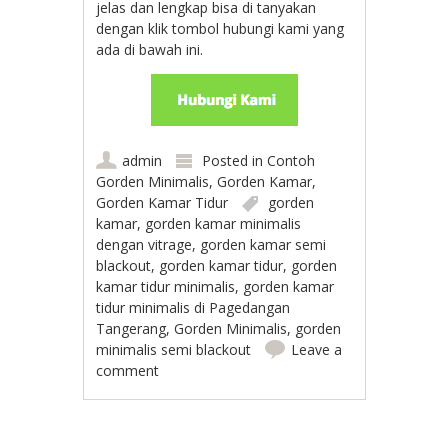
jelas dan lengkap bisa di tanyakan
dengan klik tombol hubungi kami yang
ada di bawah ini.
admin
Posted in
Contoh
Gorden Minimalis
,
Gorden Kamar
,
Gorden Kamar Tidur
gorden
kamar
,
gorden kamar minimalis
dengan vitrage
,
gorden kamar semi
blackout
,
gorden kamar tidur
,
gorden
kamar tidur minimalis
,
gorden kamar
tidur minimalis di Pagedangan
Tangerang
,
Gorden Minimalis
,
gorden
minimalis semi blackout
Leave a
comment