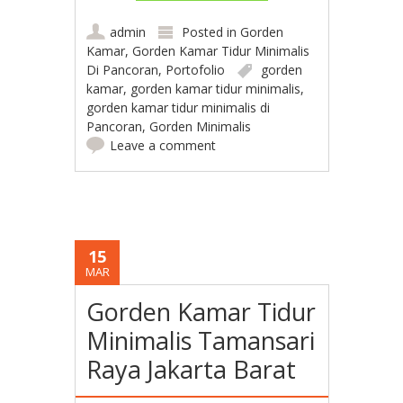
admin
Posted in
Gorden
Kamar
,
Gorden Kamar Tidur Minimalis
Di Pancoran
,
Portofolio
gorden
kamar
,
gorden kamar tidur minimalis
,
gorden kamar tidur minimalis di
Pancoran
,
Gorden Minimalis
Leave a comment
15
MAR
Gorden Kamar Tidur
Minimalis Tamansari
Raya Jakarta Barat