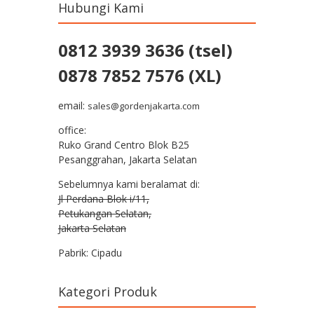
Hubungi Kami
0812 3939 3636 (tsel)
0878 7852 7576 (XL)
email:
sales@gordenjakarta.com
office:
Ruko Grand Centro Blok B25
Pesanggrahan, Jakarta Selatan
Sebelumnya kami beralamat di:
Jl Perdana Blok i/11,
Petukangan Selatan,
Jakarta Selatan
Pabrik: Cipadu
Kategori Produk