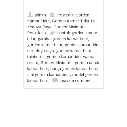
admin
Posted in
Gorden
Kamar Tidur
,
Gorden Kamar Tidur Di
Kedoya Raya
,
Gorden Minimalis
,
Portofolio
contoh gorden kamar
tidur
,
gambar gorden kamar tidur
,
gorden kamar tidur
,
gorden kamar tidur
di kedoya raya
,
gorden kamar tidur
minimalis
,
gorden kamar tidur warna
coklat
,
Gorden Minimalis
,
gorden untuk
kamar tidur
,
harga gorden kamar tidur
,
jual gorden kamar tidur
,
model gorden
kamar tidur
Leave a comment
Post navigation