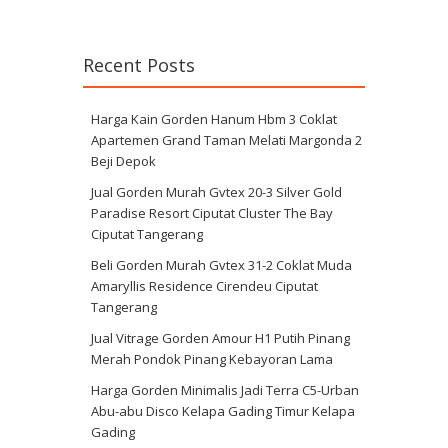
Recent Posts
Harga Kain Gorden Hanum Hbm 3 Coklat
Apartemen Grand Taman Melati Margonda 2
Beji Depok
Jual Gorden Murah Gvtex 20-3 Silver Gold
Paradise Resort Ciputat Cluster The Bay
Ciputat Tangerang
Beli Gorden Murah Gvtex 31-2 Coklat Muda
Amaryllis Residence Cirendeu Ciputat
Tangerang
Jual Vitrage Gorden Amour H1 Putih Pinang
Merah Pondok Pinang Kebayoran Lama
Harga Gorden Minimalis Jadi Terra C5-Urban
Abu-abu Disco Kelapa Gading Timur Kelapa
Gading