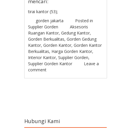
mencari:
tirai kantor (53);
gorden jakarta
Posted in
Supplier Gorden
Aksesoris
Ruangan Kantor
,
Gedung Kantor
,
Gorden Berkualitas
,
Gorden Gedung
Kantor
,
Gorden Kantor
,
Gorden Kantor
Berkualitas
,
Harga Gorden Kantor
,
Interior Kantor
,
Supplier Gorden
,
Supplier Gorden Kantor
Leave a
comment
Post navigation
Hubungi Kami