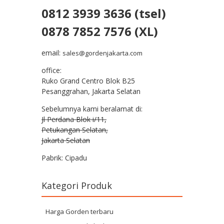
0812 3939 3636 (tsel)
0878 7852 7576 (XL)
email:
sales@gordenjakarta.com
office:
Ruko Grand Centro Blok B25
Pesanggrahan, Jakarta Selatan
Sebelumnya kami beralamat di:
Jl Perdana Blok i/11,
Petukangan Selatan,
Jakarta Selatan
Pabrik: Cipadu
Kategori Produk
Harga Gorden terbaru