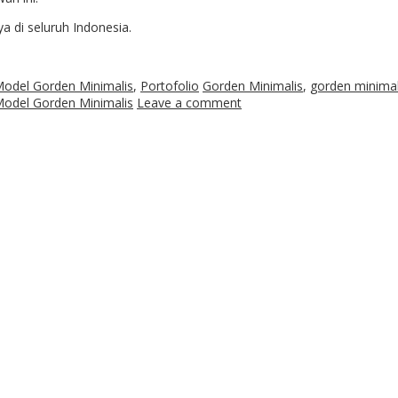
a di seluruh Indonesia.
odel Gorden Minimalis
,
Portofolio
Gorden Minimalis
,
gorden minimal
odel Gorden Minimalis
Leave a comment