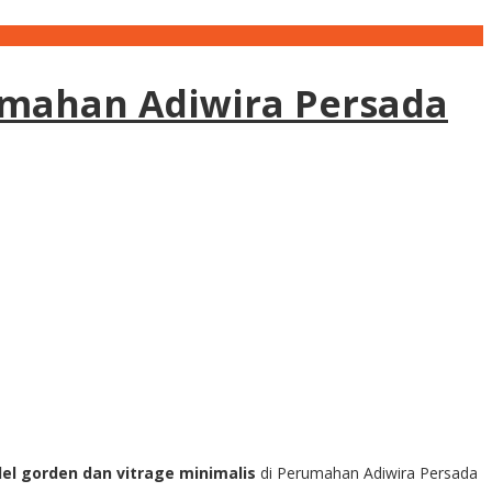
umahan Adiwira Persada
el gorden dan vitrage minimalis
di P
erumahan Adiwira Persada