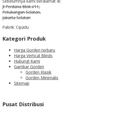
Sebelumnya kami beralamat di:
Jl Perdana Blok i/11,
Petukangan Selatan,
Jakarta Selatan
Pabrik: Cipadu
Kategori Produk
Harga Gorden terbaru
Harga Vertical Blinds
Hubungi Kami
Gambar Gorden
Gorden Klasik
Gorden Minimalis
Sitemap
Pusat Distribusi