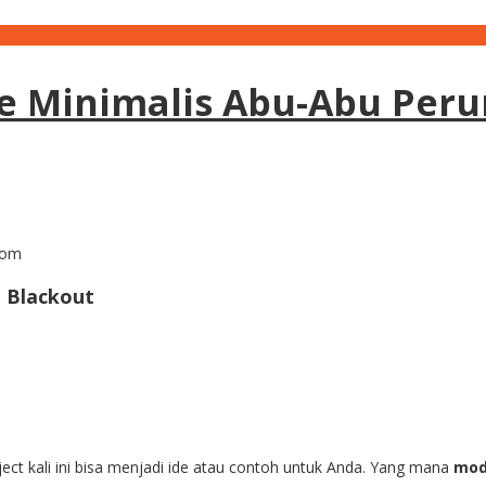
e Minimalis Abu-Abu Per
com
 Blackout
ct kali ini bisa menjadi ide atau contoh untuk Anda. Yang mana
mod