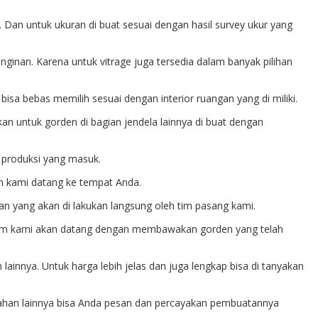
Dan untuk ukuran di buat sesuai dengan hasil survey ukur yang
nginan. Karena untuk vitrage juga tersedia dalam banyak pilihan
isa bebas memilih sesuai dengan interior ruangan yang di miliki.
gkan untuk gorden di bagian jendela lainnya di buat dengan
P produksi yang masuk.
m kami datang ke tempat Anda.
an yang akan di lakukan langsung oleh tim pasang kami.
a tim kami akan datang dengan membawakan gorden yang telah
 lainnya. Untuk harga lebih jelas dan juga lengkap bisa di tanyakan
bahan lainnya bisa Anda pesan dan percayakan pembuatannya