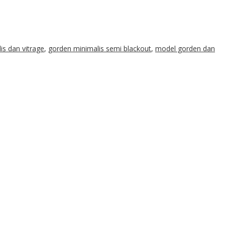
is dan vitrage
,
gorden minimalis semi blackout
,
model gorden dan