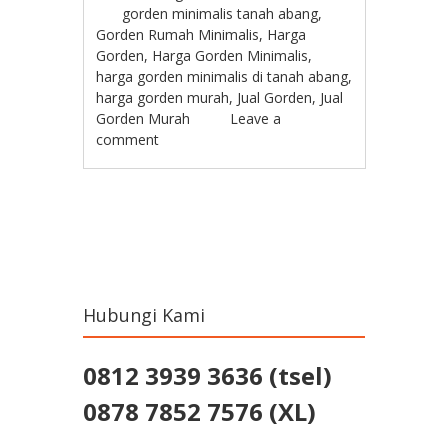
gorden minimalis tanah abang
,
Gorden Rumah Minimalis
,
Harga
Gorden
,
Harga Gorden Minimalis
,
harga gorden minimalis di tanah abang
,
harga gorden murah
,
Jual Gorden
,
Jual
Gorden Murah
Leave a
comment
Post navigation
Hubungi Kami
0812 3939 3636 (tsel)
0878 7852 7576 (XL)