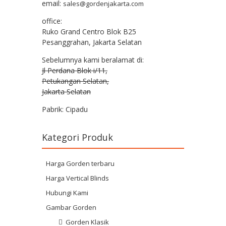
email:
sales@gordenjakarta.com
office:
Ruko Grand Centro Blok B25
Pesanggrahan, Jakarta Selatan
Sebelumnya kami beralamat di:
Jl Perdana Blok i/11,
Petukangan Selatan,
Jakarta Selatan
Pabrik: Cipadu
Kategori Produk
Harga Gorden terbaru
Harga Vertical Blinds
Hubungi Kami
Gambar Gorden
Gorden Klasik