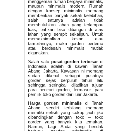
menggemari rumah bergaya minimalis,
maupun minimalis modern. Rumah
dengan konsep minimalis memang
memberikan banyak sekali kelebihan,
salah satunya adalah tidak
membutuhkan lahan yang terlampau
luas, bahkan bisa dibangun di atas
lahan yang sempit sekalipun. Untuk
memaksimalkan kesan atau
tampilannya, maka gorden bertema
atau berdesain minimalis mutlak
digunakan.
Salah satu
pusat gorden terbesar
di
Indonesia adalah di kawan Tanah
Abang, Jakarta. Kawasan ini memang
sudah dikenal sebagai pusatnya
gorden sejak berpuluh tahun lalu
sehingga seringkali dijadikan tujuan
para pencari gorden, termasuk para
pemilik toko gorden dari luar Jakarta.
Harga gorden minimalis
di Tanah
Abang sendiri terbilang memang
memiliki selisih yang cukup jauh jika
dibandingkan dengan toko – toko
gorden yang banyak kita temukan.
Namun, bagi Anda yang hendak