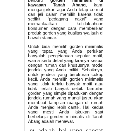
berburu
gorden minimalis di
kawasan Tanah Abang
, kami
menganjurkan agar Anda tetap cermat
dan jeli dalam memilih karena tidak
sedikit “pedagang nakal” yang
memanfaatkan ketidaktahuan
konsumen dengan cara memberikan
produk gorden yang kualitasnya jauh di
bawah standar.
Untuk bisa memilih gorden minimalis
yang tepat, yang Anda perlukan
hanyalah pengetahuan seputar motif,
warna serta detail yang kiranya sesuai
dengan rumah dan khususnya model
jendela yang Anda miliki. Sebaiknya,
untuk jendela yang berukuran cukup
kecil, Anda memilih gorden minimalis
yang tidak terlalu banyak motif atau
tidak terlalu banyak detail. Tampilan
gorden yang simple dipadukan dengan
jendela rumah yang mungil justru akan
membuat tampilan ruangan di rumah
Anda menjadi lebih cantik. Hal kedua
yang mesti Anda lakukan saat
berbelanja gorden minimalis di Tanah
Abang adalah menawar.
Ini adalah hal yang sangat