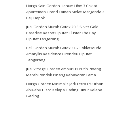
Harga Kain Gorden Hanum Hbm 3 Coklat
Apartemen Grand Taman Melati Margonda 2
Beji Depok
Jual Gorden Murah Gvtex 20-3 Silver Gold
Paradise Resort Ciputat Cluster The Bay
Ciputat Tangerang
Beli Gorden Murah Gvtex 31-2 Coklat Muda
Amaryllis Residence Cirendeu Ciputat
Tangerang
Jual Vitrage Gorden Amour H1 Putih Pinang
Merah Pondok Pinang Kebayoran Lama
Harga Gorden Minimalis Jadi Terra C5-Urban
Abu-abu Disco Kelapa Gading Timur Kelapa
Gading