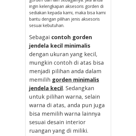
ingin kelengkapan aksesoris gorden di
sediakan kepada kami, maka bisa kami
bantu dengan pilihan jenis aksesoris
sesuai kebutuhan.
Sebagai
contoh gorden
jendela kecil minimalis
dengan ukuran yang kecil,
mungkin contoh di atas bisa
menjadi pilihan anda dalam
memilih
gorden minimalis
jendela kecil
. Sedangkan
untuk pilihan warna, selain
warna di atas, anda pun juga
bisa memilih warna lainnya
sesuai desain interior
ruangan yang di miliki.