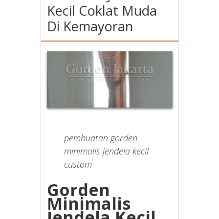
Kecil Coklat Muda
Di Kemayoran
pembuatan gorden
minimalis jendela kecil
custom
Gorden
Minimalis
Jendela Kecil