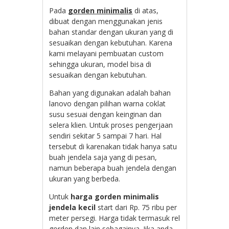
Pada
gorden minimalis
di atas,
dibuat dengan menggunakan jenis
bahan standar dengan ukuran yang di
sesuaikan dengan kebutuhan. Karena
kami melayani pembuatan custom
sehingga ukuran, model bisa di
sesuaikan dengan kebutuhan.
Bahan yang digunakan adalah bahan
lanovo dengan pilihan warna coklat
susu sesuai dengan keinginan dan
selera klien. Untuk proses pengerjaan
sendiri sekitar 5 sampai 7 hari. Hal
tersebut di karenakan tidak hanya satu
buah jendela saja yang di pesan,
namun beberapa buah jendela dengan
ukuran yang berbeda.
Untuk
harga gorden minimalis
jendela kecil
start dari Rp. 75 ribu per
meter persegi. Harga tidak termasuk rel
gorden dan lain sebagainya. Jika anda