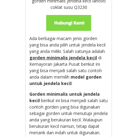
gorden minimalis jendela kecil lanovo
coklat susu Q3230
Ada berbagai macam jenis gorden
yang bisa anda pilih untuk jendela kecil
yang anda miliki. Salah satunya adalah
gorden minimalis jendela kecil
di
Kemayoran Jakarta Pusat berikut ini
yang bisa menjadi salah satu contoh
anda dalam memilih
model gorden
untuk jendela kecil
.
Gorden minimalis untuk jendela
kecil
berikut ini bisa menjadi salah satu
contoh gorden yang bisa digunakan
sebagai gorden untuk menutupi jendela
anda yang berukuran kecil. Walaupun
berukuran kecil namun, tetap dapat
menarik dan indah untuk digunakan.