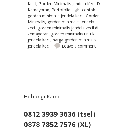
Kecil
,
Gorden Minimalis Jendela Kecil Di
Kemayoran
,
Portofolio
contoh
gorden minimalis jendela kecil
,
Gorden
Minimalis
,
gorden minimalis jendela
kecil
,
gorden minimalis jendela kecil di
kemayoran
,
gorden minimalis untuk
jendela kecil
,
harga gorden minimalis
jendela kecil
Leave a comment
Post navigation
Hubungi Kami
0812 3939 3636 (tsel)
0878 7852 7576 (XL)