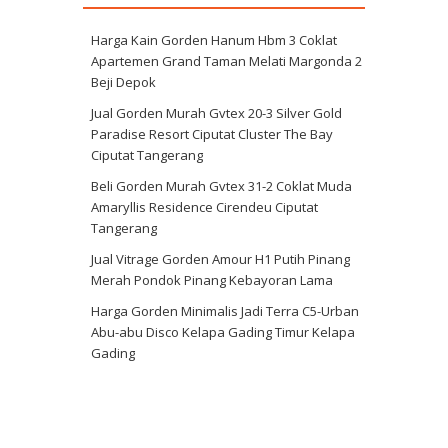
Harga Kain Gorden Hanum Hbm 3 Coklat
Apartemen Grand Taman Melati Margonda 2
Beji Depok
Jual Gorden Murah Gvtex 20-3 Silver Gold
Paradise Resort Ciputat Cluster The Bay
Ciputat Tangerang
Beli Gorden Murah Gvtex 31-2 Coklat Muda
Amaryllis Residence Cirendeu Ciputat
Tangerang
Jual Vitrage Gorden Amour H1 Putih Pinang
Merah Pondok Pinang Kebayoran Lama
Harga Gorden Minimalis Jadi Terra C5-Urban
Abu-abu Disco Kelapa Gading Timur Kelapa
Gading