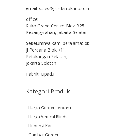
email:
sales@gordenjakarta.com
office:
Ruko Grand Centro Blok B25
Pesanggrahan, Jakarta Selatan
Sebelumnya kami beralamat di:
Jl Perdana Blok i/11,
Petukangan Selatan,
Jakarta Selatan
Pabrik: Cipadu
Kategori Produk
Harga Gorden terbaru
Harga Vertical Blinds
Hubungi Kami
Gambar Gorden