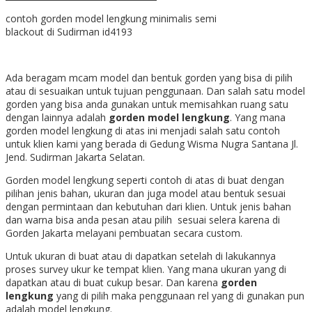
contoh gorden model lengkung minimalis semi
blackout di Sudirman id4193
Ada beragam mcam model dan bentuk gorden yang bisa di pilih
atau di sesuaikan untuk tujuan penggunaan. Dan salah satu model
gorden yang bisa anda gunakan untuk memisahkan ruang satu
dengan lainnya adalah
gorden model lengkung
. Yang mana
gorden model lengkung di atas ini menjadi salah satu contoh
untuk klien kami yang berada di
Gedung Wisma Nugra Santana Jl.
Jend. Sudirman Jakarta Selatan.
Gorden model lengkung seperti contoh di atas di buat dengan
pilihan jenis bahan, ukuran dan juga model atau bentuk sesuai
dengan permintaan dan kebutuhan dari klien. Untuk jenis bahan
dan warna bisa anda pesan atau pilih sesuai selera karena di
Gorden Jakarta melayani pembuatan secara custom.
Untuk ukuran di buat atau di dapatkan setelah di lakukannya
proses survey ukur ke tempat klien. Yang mana ukuran yang di
dapatkan atau di buat cukup besar. Dan karena
gorden
lengkung
yang di pilih maka penggunaan rel yang di gunakan pun
adalah model lengkung.