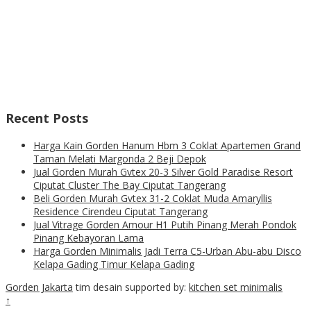
Recent Posts
Harga Kain Gorden Hanum Hbm 3 Coklat Apartemen Grand
Taman Melati Margonda 2 Beji Depok
Jual Gorden Murah Gvtex 20-3 Silver Gold Paradise Resort
Ciputat Cluster The Bay Ciputat Tangerang
Beli Gorden Murah Gvtex 31-2 Coklat Muda Amaryllis
Residence Cirendeu Ciputat Tangerang
Jual Vitrage Gorden Amour H1 Putih Pinang Merah Pondok
Pinang Kebayoran Lama
Harga Gorden Minimalis Jadi Terra C5-Urban Abu-abu Disco
Kelapa Gading Timur Kelapa Gading
Gorden Jakarta
tim desain supported by:
kitchen set minimalis
↑