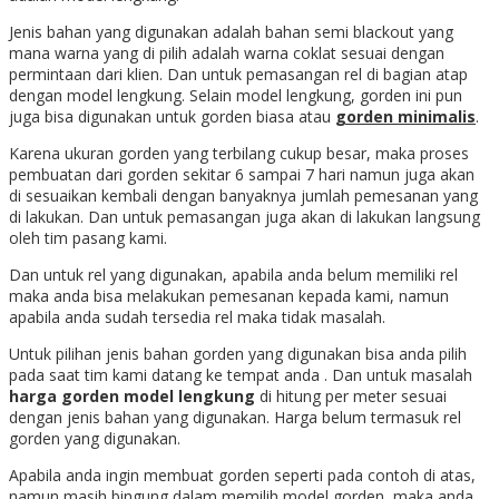
Jenis bahan yang digunakan adalah bahan semi blackout yang
mana warna yang di pilih adalah warna coklat sesuai dengan
permintaan dari klien. Dan untuk pemasangan rel di bagian atap
dengan model lengkung. Selain model lengkung, gorden ini pun
juga bisa digunakan untuk gorden biasa atau
gorden minimalis
.
Karena ukuran gorden yang terbilang cukup besar, maka proses
pembuatan dari gorden sekitar 6 sampai 7 hari namun juga akan
di sesuaikan kembali dengan banyaknya jumlah pemesanan yang
di lakukan. Dan untuk pemasangan juga akan di lakukan langsung
oleh tim pasang kami.
Dan untuk rel yang digunakan, apabila anda belum memiliki rel
maka anda bisa melakukan pemesanan kepada kami, namun
apabila anda sudah tersedia rel maka tidak masalah.
Untuk pilihan jenis bahan gorden yang digunakan bisa anda pilih
pada saat tim kami datang ke tempat anda . Dan untuk masalah
harga gorden model lengkung
di hitung per meter sesuai
dengan jenis bahan yang digunakan. Harga belum termasuk rel
gorden yang digunakan.
Apabila anda ingin membuat gorden seperti pada contoh di atas,
namun masih bingung dalam memilih model gorden, maka anda