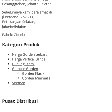
Pesanggrahan, Jakarta Selatan
Sebelumnya kami beralamat di:
Jl Perdana Blok i/11,
Petukangan Selatan,
Jakarta Selatan
Pabrik: Cipadu
Kategori Produk
Harga Gorden terbaru
Harga Vertical Blinds
Hubungi Kami
Gambar Gorden
Gorden Klasik
Gorden Minimalis
Sitemap
Pusat Distribusi