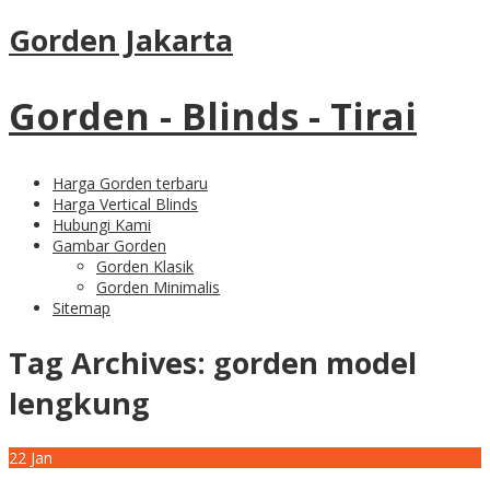
Gorden Jakarta
Gorden - Blinds - Tirai
Harga Gorden terbaru
Harga Vertical Blinds
Hubungi Kami
Gambar Gorden
Gorden Klasik
Gorden Minimalis
Sitemap
Tag Archives:
gorden model
lengkung
22
Jan