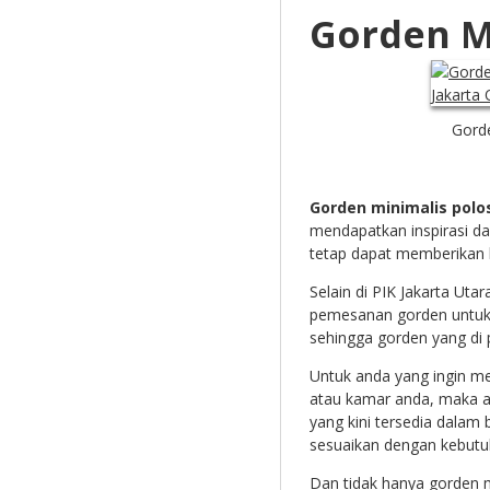
Gorden M
Gorde
Gorden minimalis polo
mendapatkan inspirasi d
tetap dapat memberikan 
Selain di PIK Jakarta Ut
pemesanan gorden untuk 
sehingga gorden yang di 
Untuk anda yang ingin m
atau kamar anda, maka a
yang kini tersedia dalam 
sesuaikan dengan kebutu
Dan tidak hanya gorden mi