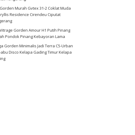
i Gorden Murah Gvtex 31-2 Coklat Muda
yllis Residence Cirendeu Ciputat
gerang
 Vitrage Gorden Amour H1 Putih Pinang
ah Pondok Pinang Kebayoran Lama
a Gorden Minimalis Jadi Terra C5-Urban
-abu Disco Kelapa Gading Timur Kelapa
ing