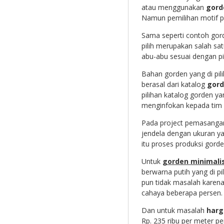
atau menggunakan
gord
Namun pemilihan motif p
Sama seperti contoh gord
pilih merupakan salah sat
abu-abu sesuai dengan pil
Bahan gorden yang di pil
berasal dari katalog
gord
pilihan katalog gorden ya
menginfokan kepada tim 
Pada project pemasangan 
jendela dengan ukuran 
itu proses produksi gorden
Untuk
gorden minimali
berwarna putih yang di pil
pun tidak masalah karena
cahaya beberapa persen.
Dan untuk masalah
harg
Rp. 235 ribu per meter p