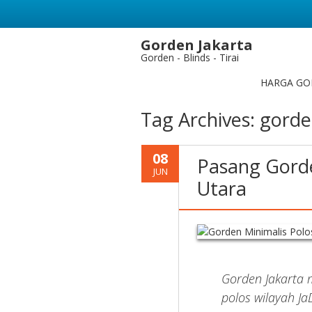
Gorden Jakarta
Gorden - Blinds - Tirai
HARGA GO
Tag Archives:
gorde
08
Pasang Gorde
JUN
Utara
Gorden Jakarta 
polos wilayah J