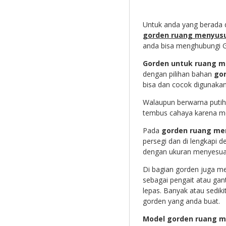
Untuk anda yang berada 
gorden ruang menyusu
anda bisa menghubungi G
Gorden untuk ruang m
dengan pilihan bahan
gor
bisa dan cocok digunaka
Walaupun berwarna putih
tembus cahaya karena me
Pada
gorden ruang me
persegi dan di lengkapi
dengan ukuran menyesuai
Di bagian gorden juga m
sebagai pengait atau gan
lepas. Banyak atau sedik
gorden yang anda buat.
Model gorden ruang m