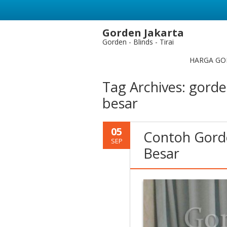
Gorden Jakarta
Gorden - Blinds - Tirai
HARGA GO
Tag Archives:
gorde
besar
05
Contoh Gord
SEP
Besar