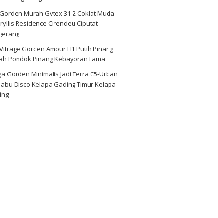
i Gorden Murah Gvtex 31-2 Coklat Muda
yllis Residence Cirendeu Ciputat
gerang
 Vitrage Gorden Amour H1 Putih Pinang
ah Pondok Pinang Kebayoran Lama
a Gorden Minimalis Jadi Terra C5-Urban
-abu Disco Kelapa Gading Timur Kelapa
ing