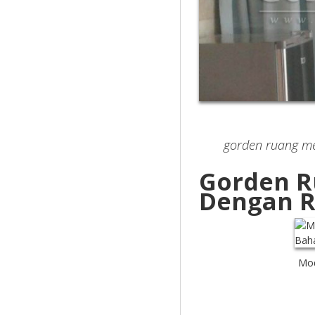
gorden ruang men
Gorden R
Dengan R
Mod