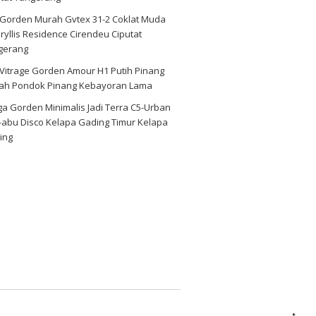
i Gorden Murah Gvtex 31-2 Coklat Muda
yllis Residence Cirendeu Ciputat
gerang
 Vitrage Gorden Amour H1 Putih Pinang
ah Pondok Pinang Kebayoran Lama
a Gorden Minimalis Jadi Terra C5-Urban
-abu Disco Kelapa Gading Timur Kelapa
ing
↑