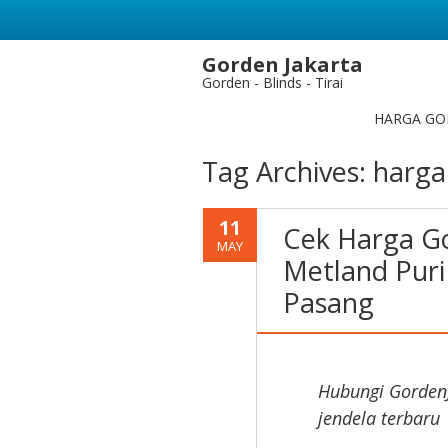
Gorden Jakarta
Gorden - Blinds - Tirai
HARGA GO
Tag Archives:
harga
11
Cek Harga Go
MAY
Metland Puri
Pasang
Hubungi Gorden
jendela terbaru