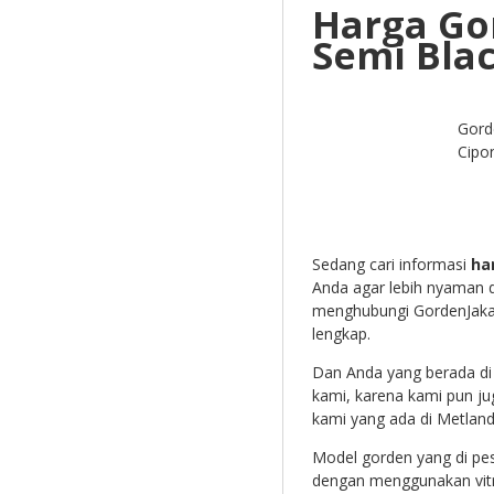
Harga Go
Semi Bla
Gord
Cipo
Sedang cari informasi
ha
Anda agar lebih nyaman d
menghubungi GordenJakar
lengkap.
Dan Anda yang berada di
kami, karena kami pun ju
kami yang ada di Metlan
Model gorden yang di pesa
dengan menggunakan vitr