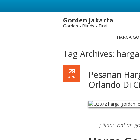
Gorden Jakarta
Gorden - Blinds - Tirai
HARGA GO
Tag Archives:
harga 
28
Pesanan Harg
APR
Orlando Di Ci
pilihan bahan go