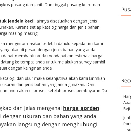
gkos pasang dan jahit. Dan tinggal pasang ke rumah
Pus
uk jendela kecil
lainnya disesuaikan dengan jenis
nakan. Karena setiap katalog harga dan jenis bahan
rga masing-masing.
sa menginformasikan terlebih dahulu kepada tim kami
yang akan di pesan dengan jenis bahan yang anda
juga dapat membantu anda mendapatkan estimasi harga.
 datang ke tempat anda untuk melakukan survey sambil
ai dengan keinginan anda.
 katalog, dan ukur maka selanjutnya akan kami kirimkan
Rec
 ukuran dan jenis bahan yang anda gunakan. Dan
anan anda akan di proses setelah proses pembayaran Dp
Har
Apa
ngkap dan jelas mengenai
harga gorden
Beji
i dengan ukuran dan bahan yang anda
Jual
tanyakan langsung dengan menghubungi
Para
Cip