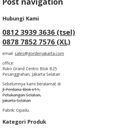
Post navigation
Hubungi Kami
0812 3939 3636 (tsel)
0878 7852 7576 (XL)
email:
sales@gordenjakarta.com
office:
Ruko Grand Centro Blok B25
Pesanggrahan, Jakarta Selatan
Sebelumnya kami beralamat di:
Jl Perdana Blok i/11,
Petukangan Selatan,
Jakarta Selatan
Pabrik: Cipadu
Kategori Produk