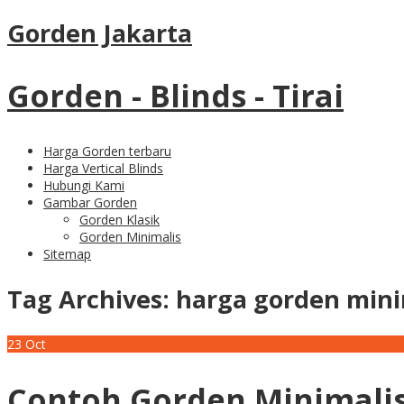
Gorden Jakarta
Gorden - Blinds - Tirai
Harga Gorden terbaru
Harga Vertical Blinds
Hubungi Kami
Gambar Gorden
Gorden Klasik
Gorden Minimalis
Sitemap
Tag Archives:
harga gorden mini
23
Oct
Contoh Gorden Minimalis