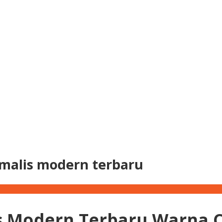
malis modern terbaru
 Modern Terbaru Warna C