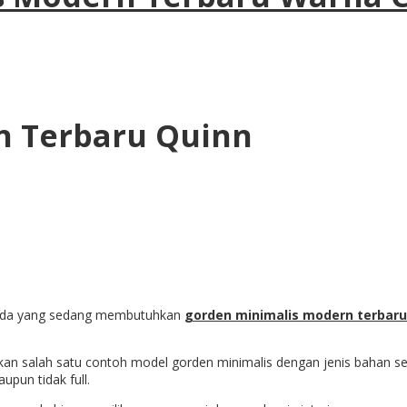
n Terbaru Quinn
i anda yang sedang membutuhkan
gorden minimalis modern terbaru
n salah satu contoh model gorden minimalis dengan jenis bahan se
pun tidak full.