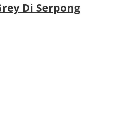
rey Di Serpong