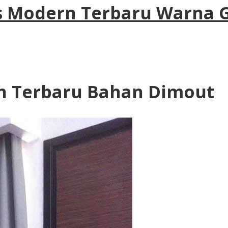
s Modern Terbaru Warna G
n Terbaru Bahan Dimout