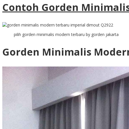
Contoh Gorden Minimali
pilih gorden minimalis modern terbaru by gorden jakarta
Gorden Minimalis Moder