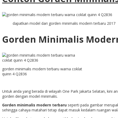
dapatkan model dari gorden minimalis modern terbaru 2017
Gorden Minimalis Moder
gorden minimalis modern terbaru warna coklat
quinn 4 Q2836
Untuk anda yang berada di wilayah One Park Jakarta Selatan, kin
gorden dengan model minimalis.
Gorden minimalis modern terbaru
seperti pada gambar merupaka
sehingga cahaya matahari tetap dapat masuk kedalam ruangan walau