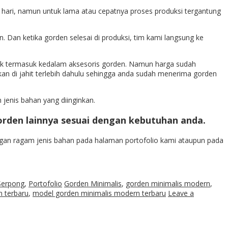
 7 hari, namun untuk lama atau cepatnya proses produksi tergantung
. Dan ketika gorden selesai di produksi, tim kami langsung ke
dak termasuk kedalam aksesoris gorden. Namun harga sudah
n di jahit terlebih dahulu sehingga anda sudah menerima gorden
enis bahan yang diinginkan.
gorden lainnya sesuai dengan kebutuhan anda.
gan ragam jenis bahan pada halaman portofolio kami ataupun pada
Serpong
,
Portofolio
Gorden Minimalis
,
gorden minimalis modern
,
n terbaru
,
model gorden minimalis modern terbaru
Leave a